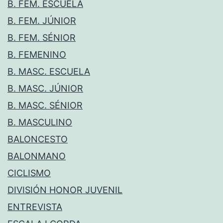
B. FEM. ESCUELA
B. FEM. JÚNIOR
B. FEM. SÉNIOR
B. FEMENINO
B. MASC. ESCUELA
B. MASC. JÚNIOR
B. MASC. SÉNIOR
B. MASCULINO
BALONCESTO
BALONMANO
CICLISMO
DIVISIÓN HONOR JUVENIL
ENTREVISTA