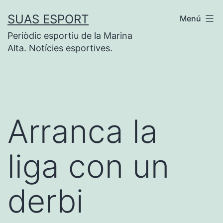
Saltar
SUAS ESPORT
Menú
al
Periòdic esportiu de la Marina
contenido
Alta. Notícies esportives.
Arranca la
liga con un
derbi