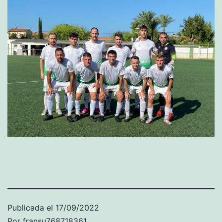
Publicada el
17/09/2022
Por
fransu768718361