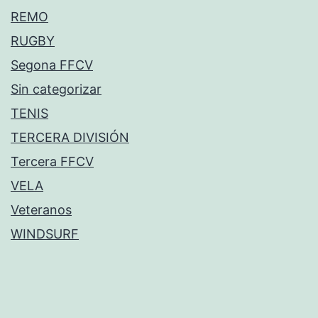
REMO
RUGBY
Segona FFCV
Sin categorizar
TENIS
TERCERA DIVISIÓN
Tercera FFCV
VELA
Veteranos
WINDSURF