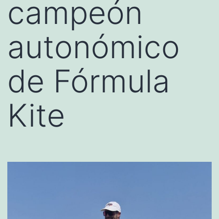
campeón
autonómico
de Fórmula
Kite