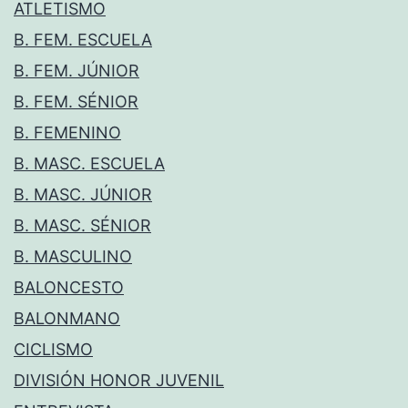
ATLETISMO
B. FEM. ESCUELA
B. FEM. JÚNIOR
B. FEM. SÉNIOR
B. FEMENINO
B. MASC. ESCUELA
B. MASC. JÚNIOR
B. MASC. SÉNIOR
B. MASCULINO
BALONCESTO
BALONMANO
CICLISMO
DIVISIÓN HONOR JUVENIL