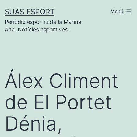
Saltar
SUAS ESPORT
Menú
al
Periòdic esportiu de la Marina
contenido
Alta. Notícies esportives.
Álex Climent
de El Portet
Dénia,