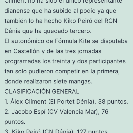
Climent no ha sido el único representante
dianense que ha subido al podio ya que
también lo ha hecho Kiko Peiró del RCN
Dénia que ha quedado tercero.
El autonómico de Fórmula Kite se disputaba
en Castellón y de las tres jornadas
programadas los treinta y dos participantes
tan solo pudieron competir en la primera,
donde realizaron siete mangas.
CLASIFICACIÓN GENERAL
1. Álex Climent (El Portet Dénia), 38 puntos.
2. Jacobo Espí (CV Valencia Mar), 76
puntos.
3. Kiko Peiró (CN Dénia), 127 puntos.