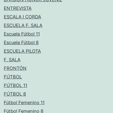
ENTREVISTA
ESCALA I CORDA
ESCUELA F. SALA
Escuela Fútbol 11
Escuela Fútbol 8
ESCUELA PILOTA
F. SALA
FRONTÓN
FÚTBOL
FÚTBOL 11
FÚTBOL 8
Fútbol Femenino 11
Fútbol Femenino 8