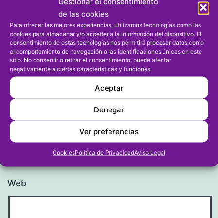
Gestionar el consentimiento
de las cookies
Para ofrecer las mejores experiencias, utilizamos tecnologías como las
cookies para almacenar y/o acceder a la información del dispositivo. El
consentimiento de estas tecnologías nos permitirá procesar datos como
el comportamiento de navegación o las identificaciones únicas en este
Nombre
*
sitio. No consentir o retirar el consentimiento, puede afectar
negativamente a ciertas características y funciones.
Aceptar
Denegar
Correo electrónico
*
Ver preferencias
Cookies
Política de Privacidad
Aviso Legal
Web