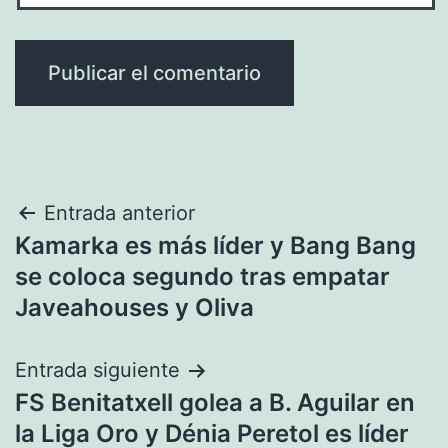
Navegación
Entrada anterior
Kamarka es más líder y Bang Bang
de
se coloca segundo tras empatar
entradas
Javeahouses y Oliva
Entrada siguiente
FS Benitatxell golea a B. Aguilar en
la Liga Oro y Dénia Peretol es líder