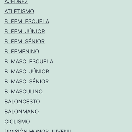
AJEDREZ
ATLETISMO
B. FEM. ESCUELA
B. FEM. JÚNIOR
B. FEM. SÉNIOR
B. FEMENINO
B. MASC. ESCUELA
B. MASC. JÚNIOR
B. MASC. SÉNIOR
B. MASCULINO
BALONCESTO
BALONMANO
CICLISMO
DIVISIÓN HONOR JUVENIL