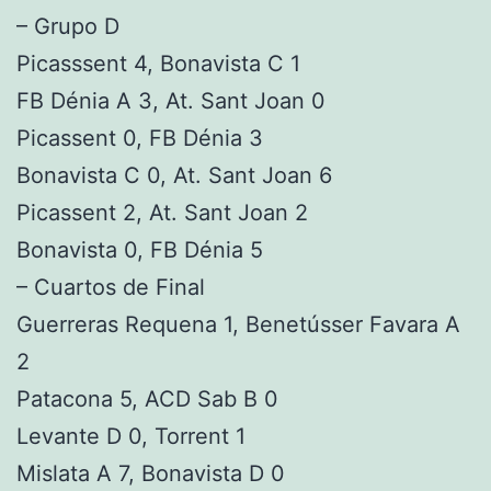
– Grupo D
Picasssent 4, Bonavista C 1
FB Dénia A 3, At. Sant Joan 0
Picassent 0, FB Dénia 3
Bonavista C 0, At. Sant Joan 6
Picassent 2, At. Sant Joan 2
Bonavista 0, FB Dénia 5
– Cuartos de Final
Guerreras Requena 1, Benetússer Favara A
2
Patacona 5, ACD Sab B 0
Levante D 0, Torrent 1
Mislata A 7, Bonavista D 0