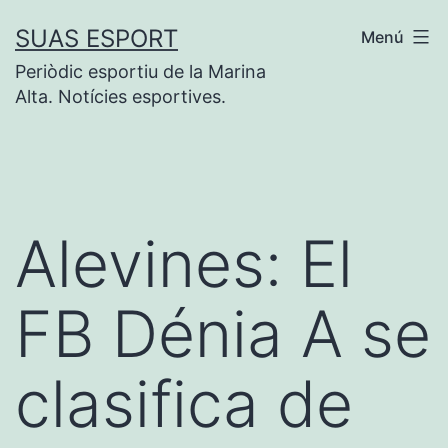
Saltar
SUAS ESPORT
Menú
al
Periòdic esportiu de la Marina
contenido
Alta. Notícies esportives.
Alevines: El
FB Dénia A se
clasifica de