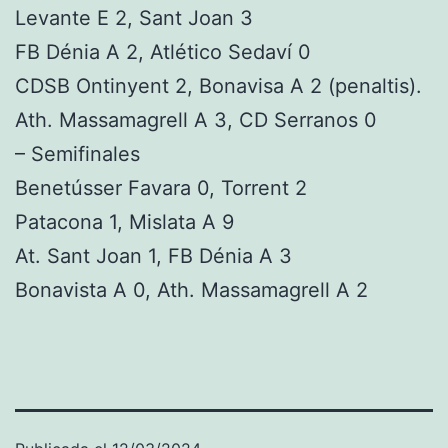
Levante E 2, Sant Joan 3
FB Dénia A 2, Atlético Sedaví 0
CDSB Ontinyent 2, Bonavisa A 2 (penaltis).
Ath. Massamagrell A 3, CD Serranos 0
– Semifinales
Benetússer Favara 0, Torrent 2
Patacona 1, Mislata A 9
At. Sant Joan 1, FB Dénia A 3
Bonavista A 0, Ath. Massamagrell A 2