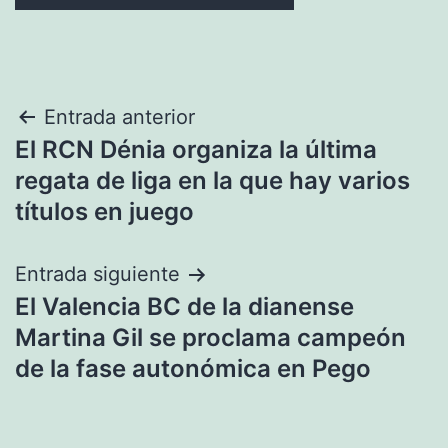
Navegación
Entrada anterior
El RCN Dénia organiza la última
de
regata de liga en la que hay varios
entradas
títulos en juego
Entrada siguiente
El Valencia BC de la dianense
Martina Gil se proclama campeón
de la fase autonómica en Pego