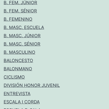
B. FEM. JÚNIOR
B. FEM. SÉNIOR
B. FEMENINO
B. MASC. ESCUELA
B. MASC. JÚNIOR
B. MASC. SÉNIOR
B. MASCULINO
BALONCESTO
BALONMANO
CICLISMO
DIVISIÓN HONOR JUVENIL
ENTREVISTA
ESCALA I CORDA