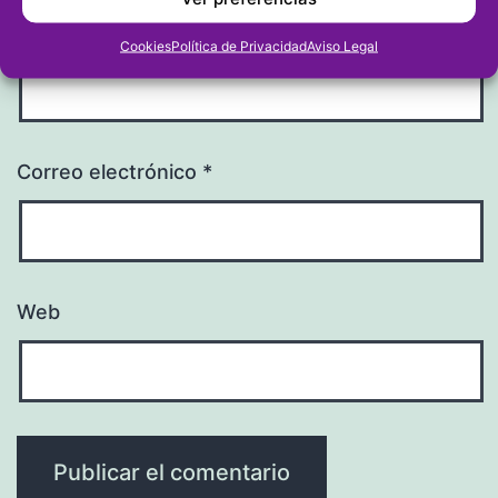
Nombre
*
Cookies
Política de Privacidad
Aviso Legal
Correo electrónico
*
Web