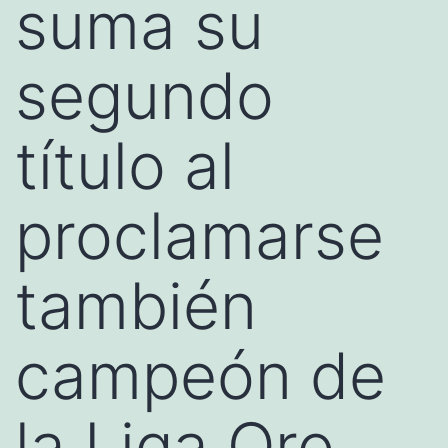
suma su
segundo
título al
proclamarse
también
campeón de
la Liga Oro