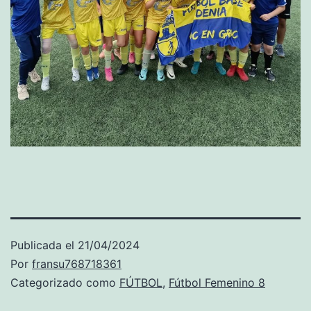
Publicada el
21/04/2024
Por
fransu768718361
Categorizado como
FÚTBOL
,
Fútbol Femenino 8