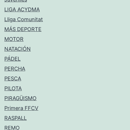
LIGA ACYDMA
Lliga Comunitat
MÁS DEPORTE
MOTOR
NATACIÓN
PÁDEL
PERCHA
PESCA
PILOTA
PIRAGÜISMO
Primera FFCV
RASPALL
REMO