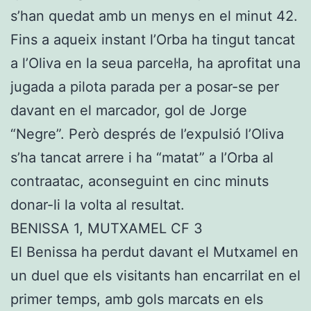
s’han quedat amb un menys en el minut 42.
Fins a aqueix instant l’Orba ha tingut tancat
a l’Oliva en la seua parcel·la, ha aprofitat una
jugada a pilota parada per a posar-se per
davant en el marcador, gol de Jorge
“Negre”. Però després de l’expulsió l’Oliva
s’ha tancat arrere i ha “matat” a l’Orba al
contraatac, aconseguint en cinc minuts
donar-li la volta al resultat.
BENISSA 1, MUTXAMEL CF 3
El Benissa ha perdut davant el Mutxamel en
un duel que els visitants han encarrilat en el
primer temps, amb gols marcats en els