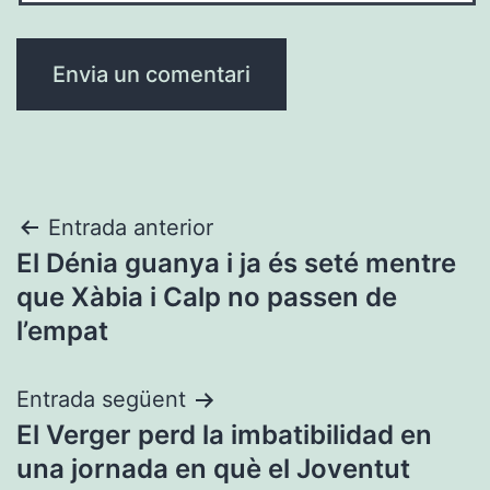
Navegació
Entrada anterior
El Dénia guanya i ja és seté mentre
d'entrades
que Xàbia i Calp no passen de
l’empat
Entrada següent
El Verger perd la imbatibilidad en
una jornada en què el Joventut