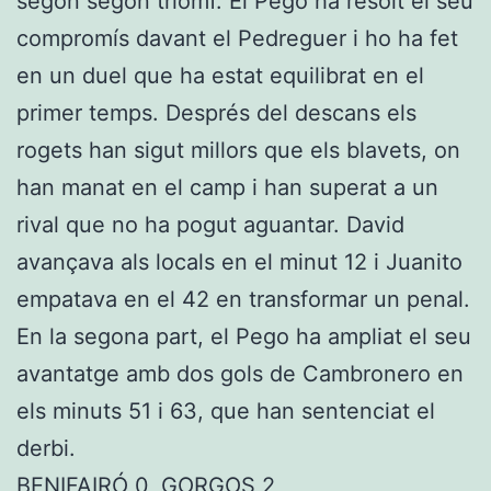
segon segon triomf. El Pego ha resolt el seu
compromís davant el Pedreguer i ho ha fet
en un duel que ha estat equilibrat en el
primer temps. Després del descans els
rogets han sigut millors que els blavets, on
han manat en el camp i han superat a un
rival que no ha pogut aguantar. David
avançava als locals en el minut 12 i Juanito
empatava en el 42 en transformar un penal.
En la segona part, el Pego ha ampliat el seu
avantatge amb dos gols de Cambronero en
els minuts 51 i 63, que han sentenciat el
derbi.
BENIFAIRÓ 0, GORGOS 2