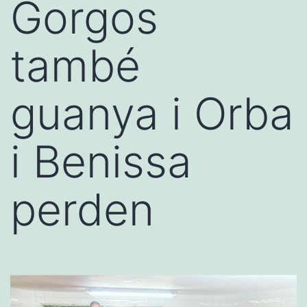
Gorgos
també
guanya i Orba
i Benissa
perden