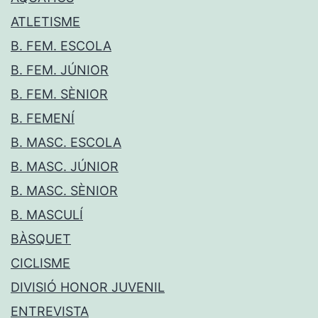
ATLETISME
B. FEM. ESCOLA
B. FEM. JÚNIOR
B. FEM. SÈNIOR
B. FEMENÍ
B. MASC. ESCOLA
B. MASC. JÚNIOR
B. MASC. SÈNIOR
B. MASCULÍ
BÀSQUET
CICLISME
DIVISIÓ HONOR JUVENIL
ENTREVISTA