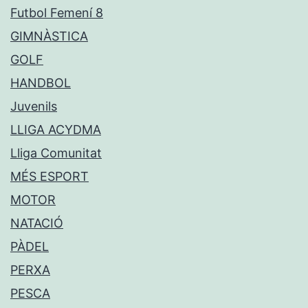
Futbol Femení 8
GIMNÀSTICA
GOLF
HANDBOL
Juvenils
LLIGA ACYDMA
Lliga Comunitat
MÉS ESPORT
MOTOR
NATACIÓ
PÀDEL
PERXA
PESCA