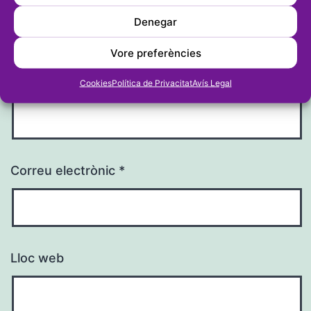
Denegar
Vore preferències
Nom
*
Cookies
Política de Privacitat
Avís Legal
Correu electrònic
*
Lloc web