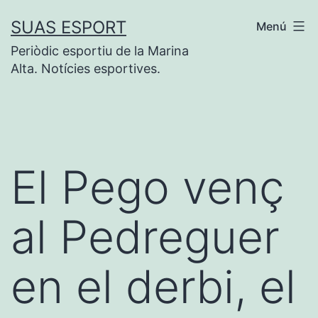
Vés
SUAS ESPORT
Menú
al
Periòdic esportiu de la Marina
contingut
Alta. Notícies esportives.
El Pego venç
al Pedreguer
en el derbi, el