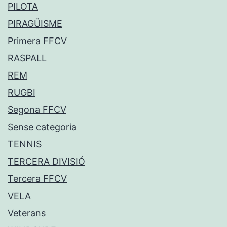
PILOTA
PIRAGÜISME
Primera FFCV
RASPALL
REM
RUGBI
Segona FFCV
Sense categoria
TENNIS
TERCERA DIVISIÓ
Tercera FFCV
VELA
Veterans