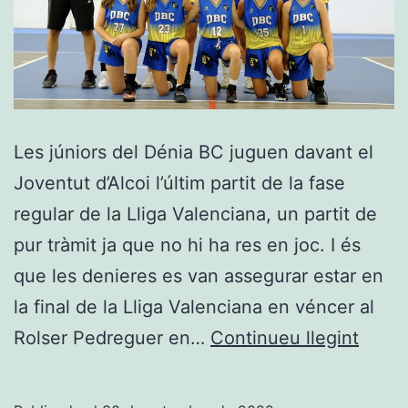
Les júniors del Dénia BC juguen davant el
Joventut d’Alcoi l’últim partit de la fase
regular de la Lliga Valenciana, un partit de
pur tràmit ja que no hi ha res en joc. I és
que les denieres es van assegurar estar en
la final de la Lliga Valenciana en véncer al
El
Rolser Pedreguer en…
Continueu llegint
Dénia
tamb