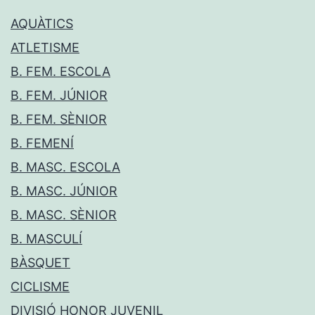
AQUÀTICS
ATLETISME
B. FEM. ESCOLA
B. FEM. JÚNIOR
B. FEM. SÈNIOR
B. FEMENÍ
B. MASC. ESCOLA
B. MASC. JÚNIOR
B. MASC. SÈNIOR
B. MASCULÍ
BÀSQUET
CICLISME
DIVISIÓ HONOR JUVENIL