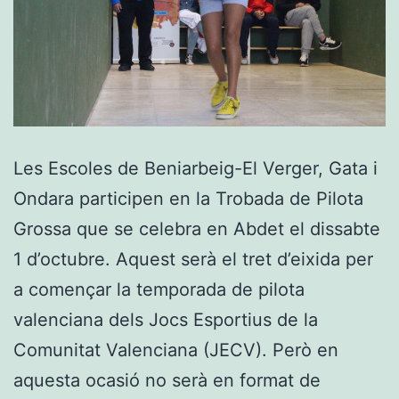
Les Escoles de Beniarbeig-El Verger, Gata i
Ondara participen en la Trobada de Pilota
Grossa que se celebra en Abdet el dissabte
1 d’octubre. Aquest serà el tret d’eixida per
a començar la temporada de pilota
valenciana dels Jocs Esportius de la
Comunitat Valenciana (JECV). Però en
aquesta ocasió no serà en format de