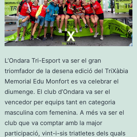
L’Ondara Tri-Esport va ser el gran
triomfador de la desena edició del TriXàbia
Memorial Edu Monfort es va celebrar el
diumenge. El club d’Ondara va ser el
vencedor per equips tant en categoria
masculina com femenina. A més va ser el
club que va comptar amb la major
participació, vint-i-sis triatletes dels quals