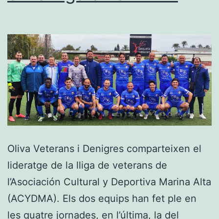
Valenciana
Oliva Veterans i Denigres comparteixen el
lideratge de la lliga de veterans de
l’Asociación Cultural y Deportiva Marina Alta
(ACYDMA). Els dos equips han fet ple en
les quatre jornades, en l’última, la del