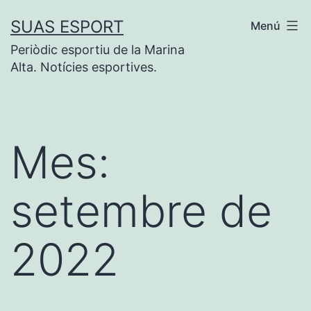
Vés
SUAS ESPORT
Menú
al
Periòdic esportiu de la Marina
contingut
Alta. Notícies esportives.
Mes:
setembre de
2022