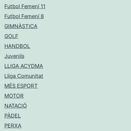
Futbol Femení 11
Futbol Femení 8
GIMNÀSTICA
GOLF
HANDBOL
Juvenils
LLIGA ACYDMA
Lliga Comunitat
MÉS ESPORT
MOTOR
NATACIÓ
PÀDEL
PERXA