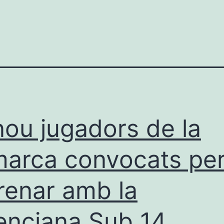
ou jugadors de la
arca convocats per
renar amb la
enciana Sub 14