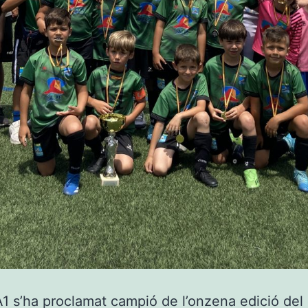
A1 s’ha proclamat campió de l’onzena edició del