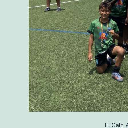
El Calp 