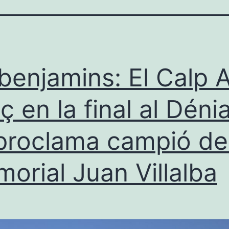
benjamins: El Calp 
ç en la final al Dénia
proclama campió de
orial Juan Villalba