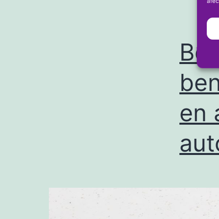
afec
Ben
ben
en 
aut