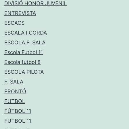
DIVISIÓ HONOR JUVENIL
ENTREVISTA
ESCACS
ESCALA I CORDA
ESCOLA F. SALA
Escola Futbol 11
Escola futbol 8
ESCOLA PILOTA
F. SALA
FRONTÓ
FUTBOL
FÚTBOL 11
FUTBOL 11