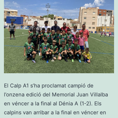
fase
plata
El Calp A1 s’ha proclamat campió de
l’onzena edició del Memorial Juan Villalba
en véncer a la final al Dénia A (1-2). Els
calpins van arribar a la final en véncer en