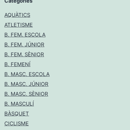
Categories
AQUÀTICS
ATLETISME
B. FEM. ESCOLA
B. FEM. JÚNIOR
B. FEM. SÈNIOR
B. FEMENÍ
B. MASC. ESCOLA
B. MASC. JÚNIOR
B. MASC. SÈNIOR
B. MASCULÍ
BÀSQUET
CICLISME