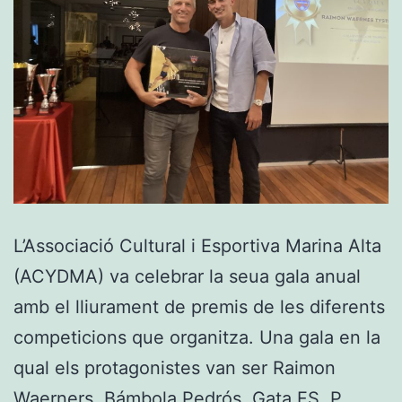
L’Associació Cultural i Esportiva Marina Alta
(ACYDMA) va celebrar la seua gala anual
amb el lliurament de premis de les diferents
competicions que organitza. Una gala en la
qual els protagonistes van ser Raimon
Waerners, Bámbola Pedrós, Gata FS, P.