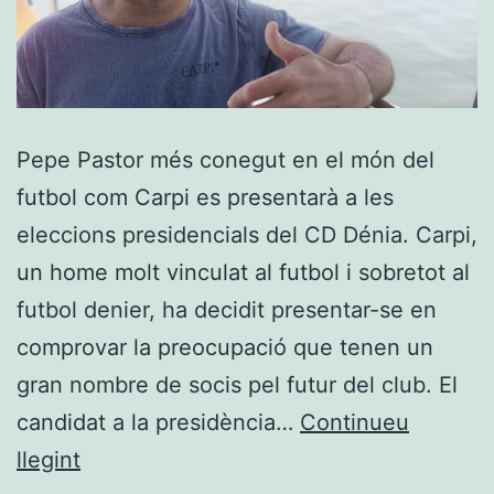
Pepe Pastor més conegut en el món del
futbol com Carpi es presentarà a les
eleccions presidencials del CD Dénia. Carpi,
un home molt vinculat al futbol i sobretot al
futbol denier, ha decidit presentar-se en
comprovar la preocupació que tenen un
gran nombre de socis pel futur del club. El
candidat a la presidència…
Continueu
Pepe
llegint