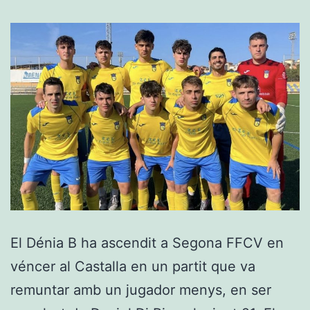
propi
El Dénia B ha ascendit a Segona FFCV en
véncer al Castalla en un partit que va
remuntar amb un jugador menys, en ser