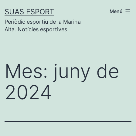
Vés
SUAS ESPORT
Menú
al
Periòdic esportiu de la Marina
contingut
Alta. Notícies esportives.
Mes:
juny de
2024