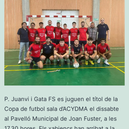
P. Juanvi i Gata FS es juguen el títol de la
Copa de futbol sala d’ACYDMA el dissabte
al Pavelló Municipal de Joan Fuster, a les
17.30 hores. Els xabiencs han arribat a la