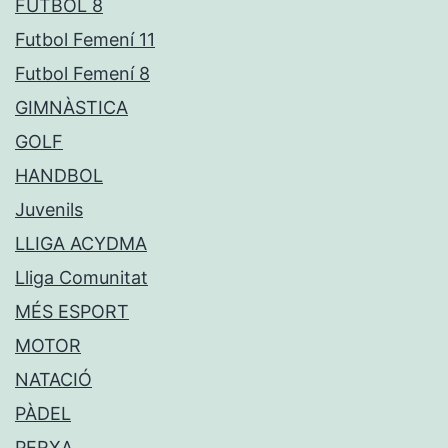
FUTBOL 8
Futbol Femení 11
Futbol Femení 8
GIMNÀSTICA
GOLF
HANDBOL
Juvenils
LLIGA ACYDMA
Lliga Comunitat
MÉS ESPORT
MOTOR
NATACIÓ
PÀDEL
PERXA