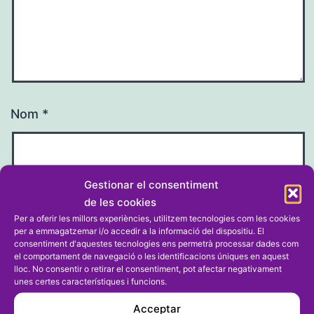
Nom
*
Gestionar el consentiment
Correu electrònic
*
de les cookies
Per a oferir les millors experiències, utilitzem tecnologies com les cookies
per a emmagatzemar i/o accedir a la informació del dispositiu. El
consentiment d'aquestes tecnologies ens permetrà processar dades com
el comportament de navegació o les identificacions úniques en aquest
lloc. No consentir o retirar el consentiment, pot afectar negativament
unes certes característiques i funcions.
Lloc web
Acceptar