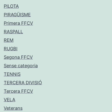
PILOTA
PIRAGÜISME
Primera FFCV
RASPALL
REM
RUGBI
Segona FFCV
Sense categoria
TENNIS
TERCERA DIVISIÓ
Tercera FFCV
VELA
Veterans