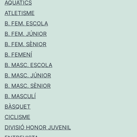
AQUÀTICS
ATLETISME
B. FEM. ESCOLA
B. FEM. JÚNIOR
B. FEM. SÈNIOR
B. FEMENÍ
B. MASC. ESCOLA
B. MASC. JÚNIOR
B. MASC. SÈNIOR
B. MASCULÍ
BÀSQUET
CICLISME
DIVISIÓ HONOR JUVENIL