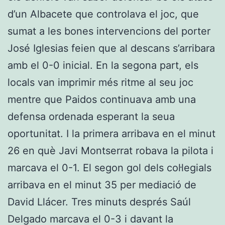
d’un Albacete que controlava el joc, que
sumat a les bones intervencions del porter
José Iglesias feien que al descans s’arribara
amb el 0-0 inicial. En la segona part, els
locals van imprimir més ritme al seu joc
mentre que Paidos continuava amb una
defensa ordenada esperant la seua
oportunitat. I la primera arribava en el minut
26 en què Javi Montserrat robava la pilota i
marcava el 0-1. El segon gol dels col·legials
arribava en el minut 35 per mediació de
David Llácer. Tres minuts després Saúl
Delgado marcava el 0-3 i davant la