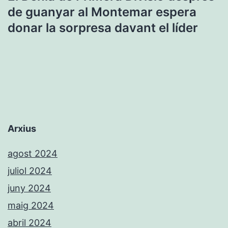
de guanyar al Montemar espera
donar la sorpresa davant el líder
Arxius
agost 2024
juliol 2024
juny 2024
maig 2024
abril 2024