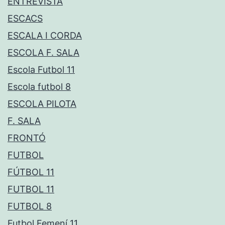
ENTREVISTA
ESCACS
ESCALA I CORDA
ESCOLA F. SALA
Escola Futbol 11
Escola futbol 8
ESCOLA PILOTA
F. SALA
FRONTÓ
FUTBOL
FÚTBOL 11
FUTBOL 11
FUTBOL 8
Futbol Femení 11