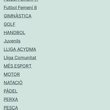
Futbol Femení 8
GIMNÀSTICA
GOLF
HANDBOL
Juvenils
LLIGA ACYDMA
Lliga Comunitat
MÉS ESPORT
MOTOR
NATACIÓ
PÀDEL
PERXA
PESCA