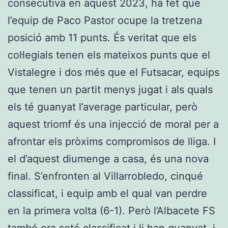
consecutiva en aquest 2023, ha fet que
l’equip de Paco Pastor ocupe la tretzena
posició amb 11 punts. És veritat que els
col·legials tenen els mateixos punts que el
Vistalegre i dos més que el Futsacar, equips
que tenen un partit menys jugat i als quals
els té guanyat l’average particular, però
aquest triomf és una injecció de moral per a
afrontar els pròxims compromisos de lliga. I
el d’aquest diumenge a casa, és una nova
final. S’enfronten al Villarrobledo, cinqué
classificat, i equip amb el qual van perdre
en la primera volta (6-1). Però l’Albacete FS