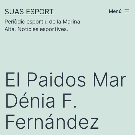
Vés
SUAS ESPORT
Menú
al
Periòdic esportiu de la Marina
contingut
Alta. Notícies esportives.
El Paidos Mar
Dénia F.
Fernández