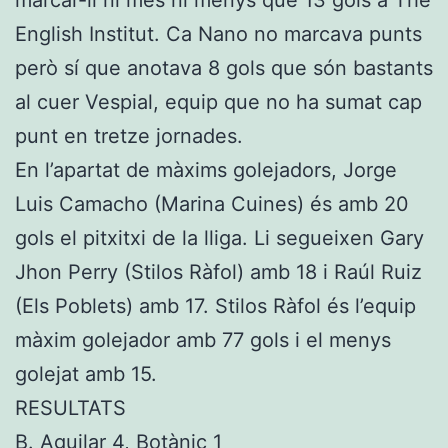
English Institut. Ca Nano no marcava punts
però sí que anotava 8 gols que són bastants
al cuer Vespial, equip que no ha sumat cap
punt en tretze jornades.
En l’apartat de màxims golejadors, Jorge
Luis Camacho (Marina Cuines) és amb 20
gols el pitxitxi de la lliga. Li segueixen Gary
Jhon Perry (Stilos Ràfol) amb 18 i Raúl Ruiz
(Els Poblets) amb 17. Stilos Ràfol és l’equip
màxim golejador amb 77 gols i el menys
golejat amb 15.
RESULTATS
B. Aguilar 4, Botànic 1