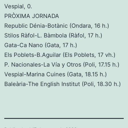
Vespial, 0.
PRÒXIMA JORNADA
Republic Dénia-Botànic (Ondara, 16 h.)
Stilos Ràfol-L. Bàmbola (Ràfol, 17 h.)
Gata-Ca Nano (Gata, 17 h.)
Els Poblets-B.Aguilar (Els Poblets, 17 vh.)
P. Nacionales-La Vía y Otros (Poli, 17.15 h.)
Vespial-Marina Cuines (Gata, 18.15 h.)
Baleària-The English Institut (Poli, 18.30 h.)