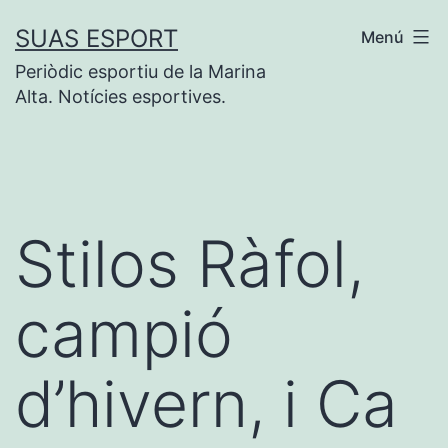
Vés
SUAS ESPORT
Menú
al
Periòdic esportiu de la Marina
contingut
Alta. Notícies esportives.
Stilos Ràfol,
campió
d’hivern, i Ca