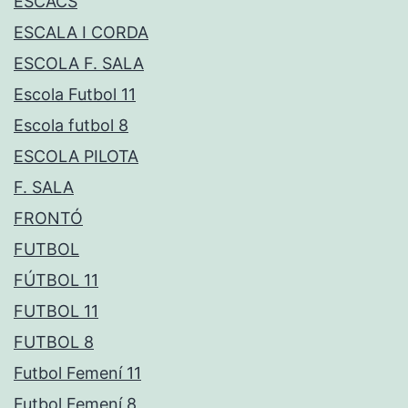
ESCACS
ESCALA I CORDA
ESCOLA F. SALA
Escola Futbol 11
Escola futbol 8
ESCOLA PILOTA
F. SALA
FRONTÓ
FUTBOL
FÚTBOL 11
FUTBOL 11
FUTBOL 8
Futbol Femení 11
Futbol Femení 8