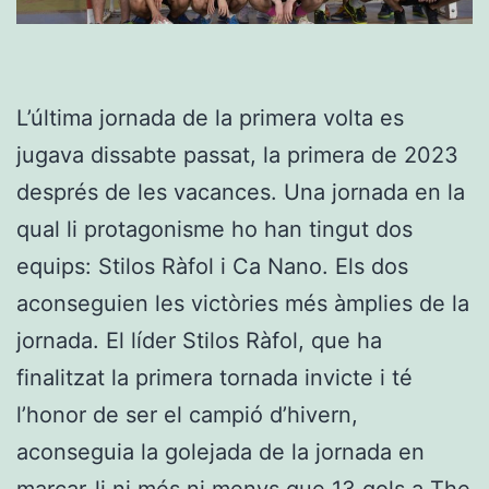
L’última jornada de la primera volta es
jugava dissabte passat, la primera de 2023
després de les vacances. Una jornada en la
qual li protagonisme ho han tingut dos
equips: Stilos Ràfol i Ca Nano. Els dos
aconseguien les victòries més àmplies de la
jornada. El líder Stilos Ràfol, que ha
finalitzat la primera tornada invicte i té
l’honor de ser el campió d’hivern,
aconseguia la golejada de la jornada en
marcar-li ni més ni menys que 13 gols a The