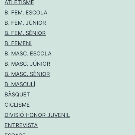
ATLETISME
B. FEM. ESCOLA
B. FEM. JÚNIOR
B. FEM. SÈNIOR
B. FEMENÍ
B. MASC. ESCOLA
B. MASC. JÚNIOR
B. MASC. SÈNIOR
B. MASCULÍ
BÀSQUET
CICLISME
DIVISIÓ HONOR JUVENIL
ENTREVISTA