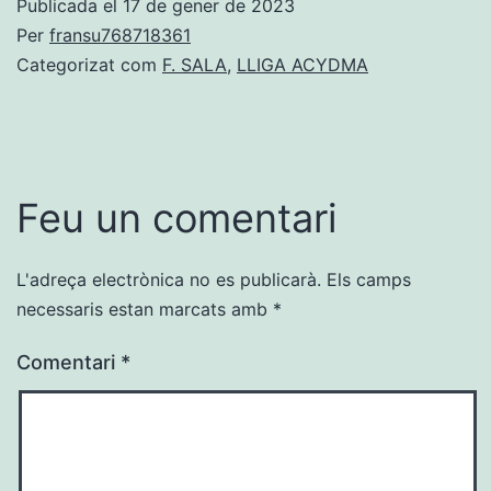
Publicada el
17 de gener de 2023
Per
fransu768718361
Categorizat com
F. SALA
,
LLIGA ACYDMA
Feu un comentari
L'adreça electrònica no es publicarà.
Els camps
necessaris estan marcats amb
*
Comentari
*