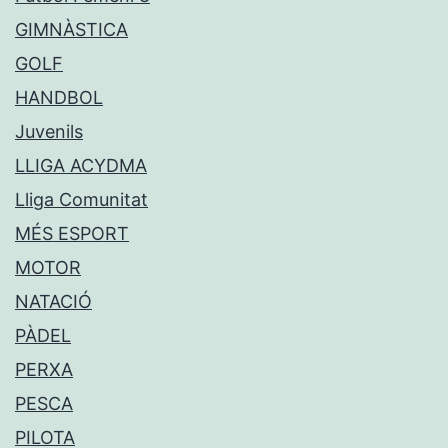
GIMNÀSTICA
GOLF
HANDBOL
Juvenils
LLIGA ACYDMA
Lliga Comunitat
MÉS ESPORT
MOTOR
NATACIÓ
PÀDEL
PERXA
PESCA
PILOTA