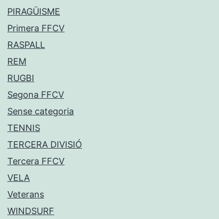
PIRAGÜISME
Primera FFCV
RASPALL
REM
RUGBI
Segona FFCV
Sense categoria
TENNIS
TERCERA DIVISIÓ
Tercera FFCV
VELA
Veterans
WINDSURF