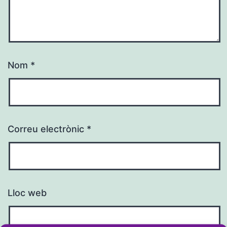
Nom
*
Correu electrònic
*
Lloc web