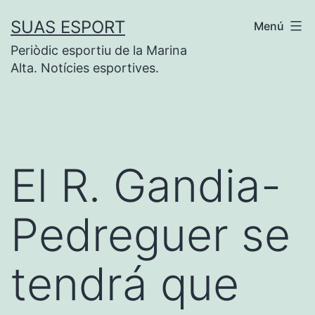
Saltar
SUAS ESPORT
Menú
al
Periòdic esportiu de la Marina
contenido
Alta. Notícies esportives.
El R. Gandia-
Pedreguer se
tendrá que