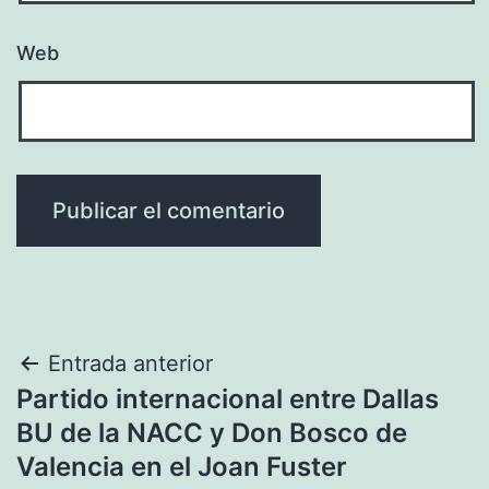
Web
Navegación
Entrada anterior
Partido internacional entre Dallas
de
BU de la NACC y Don Bosco de
entradas
Valencia en el Joan Fuster