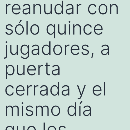
reanudar con
sólo quince
jugadores, a
puerta
cerrada y el
mismo día
que los