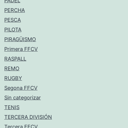
PÁDEL
PERCHA
PESCA
PILOTA
PIRAGÜISMO
Primera FFCV
RASPALL
REMO
RUGBY
Segona FFCV
Sin categorizar
TENIS
TERCERA DIVISIÓN
Tercera FFCV