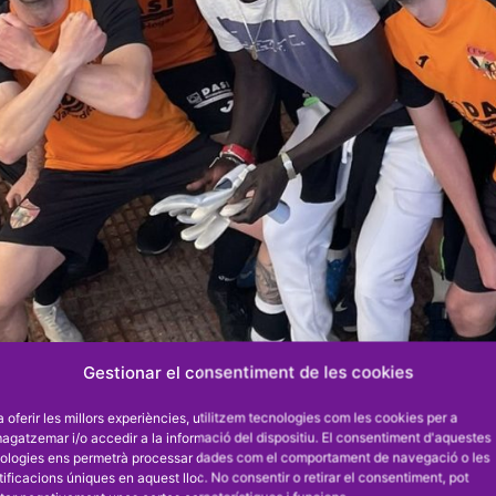
Gestionar el consentiment de les cookies
a oferir les millors experiències, utilitzem tecnologies com les cookies per a
gatzemar i/o accedir a la informació del dispositiu. El consentiment d'aquestes
ologies ens permetrà processar dades com el comportament de navegació o les
tificacions úniques en aquest lloc. No consentir o retirar el consentiment, pot