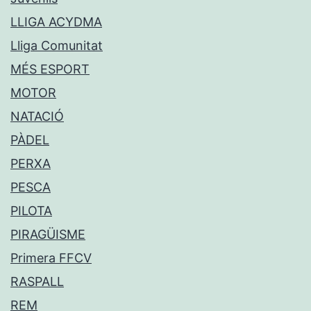
LLIGA ACYDMA
Lliga Comunitat
MÉS ESPORT
MOTOR
NATACIÓ
PÀDEL
PERXA
PESCA
PILOTA
PIRAGÜISME
Primera FFCV
RASPALL
REM