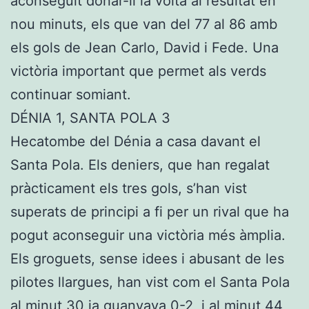
aconseguit donar-li la volta al resultat en
nou minuts, els que van del 77 al 86 amb
els gols de Jean Carlo, David i Fede. Una
victòria important que permet als verds
continuar somiant.
DÉNIA 1, SANTA POLA 3
Hecatombe del Dénia a casa davant el
Santa Pola. Els deniers, que han regalat
pràcticament els tres gols, s’han vist
superats de principi a fi per un rival que ha
pogut aconseguir una victòria més àmplia.
Els groguets, sense idees i abusant de les
pilotes llargues, han vist com el Santa Pola
al minut 30 ja guanyava 0-2, i al minut 44