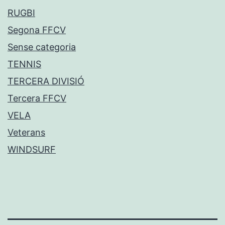
RUGBI
Segona FFCV
Sense categoria
TENNIS
TERCERA DIVISIÓ
Tercera FFCV
VELA
Veterans
WINDSURF