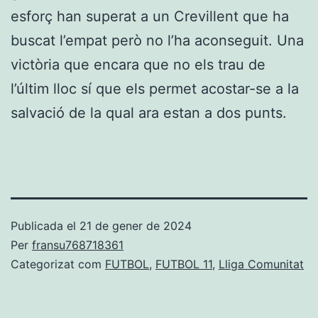
esforç han superat a un Crevillent que ha
buscat l’empat però no l’ha aconseguit. Una
victòria que encara que no els trau de
l’últim lloc sí que els permet acostar-se a la
salvació de la qual ara estan a dos punts.
Publicada el
21 de gener de 2024
Per
fransu768718361
Categorizat com
FUTBOL
,
FUTBOL 11
,
Lliga Comunitat