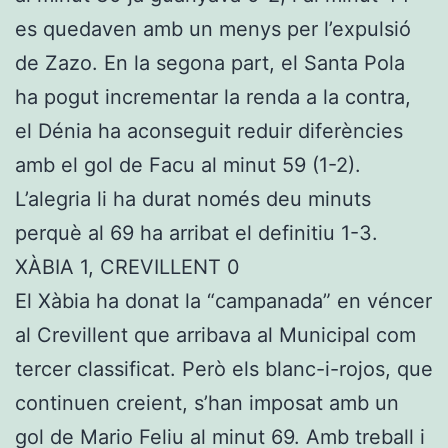
es quedaven amb un menys per l’expulsió
de Zazo. En la segona part, el Santa Pola
ha pogut incrementar la renda a la contra,
el Dénia ha aconseguit reduir diferències
amb el gol de Facu al minut 59 (1-2).
L’alegria li ha durat només deu minuts
perquè al 69 ha arribat el definitiu 1-3.
XÀBIA 1, CREVILLENT 0
El Xàbia ha donat la “campanada” en véncer
al Crevillent que arribava al Municipal com
tercer classificat. Però els blanc-i-rojos, que
continuen creient, s’han imposat amb un
gol de Mario Feliu al minut 69. Amb treball i