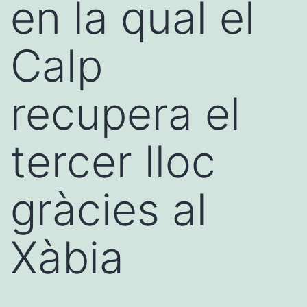
en la qual el
Calp
recupera el
tercer lloc
gràcies al
Xàbia