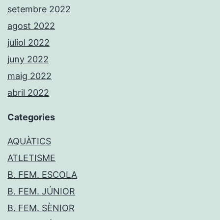
setembre 2022
agost 2022
juliol 2022
juny 2022
maig 2022
abril 2022
Categories
AQUÀTICS
ATLETISME
B. FEM. ESCOLA
B. FEM. JÚNIOR
B. FEM. SÈNIOR