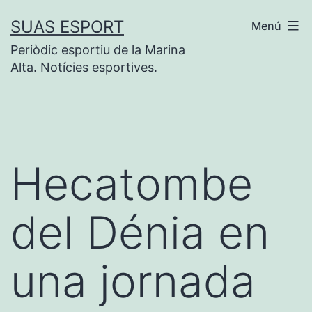
Vés
SUAS ESPORT
Menú
al
Periòdic esportiu de la Marina
contingut
Alta. Notícies esportives.
Hecatombe
del Dénia en
una jornada