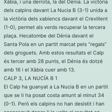
Xàbia, i una derrota, la del Dénia. La victòria
dels calpins davant La Nucia B (3-1) unida a
la victòria dels xabiencs davant el Crevillent
(1-0), permet als verds recuperar la tercera
plaça. Hecatombe del Dénia davant el
Santa Pola en un partit marcat pels “regals”
dels groguets. Amb estos resultats el Calp
és tercer amb 28 punts, el Dénia és dotzé
amb 16 i el Xàbia cuer amb 13.
CALP 3, LA NUCÍA B 1
El Calp ha guanyat a La Nucia B en un partit
que se li ha posat costa amunt al minut 34
(0-1). Però els calpins no han desistit i han