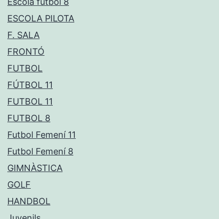
Escola futbol 8
ESCOLA PILOTA
F. SALA
FRONTÓ
FUTBOL
FÚTBOL 11
FUTBOL 11
FUTBOL 8
Futbol Femení 11
Futbol Femení 8
GIMNÀSTICA
GOLF
HANDBOL
Juvenils