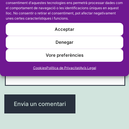
consentiment d'aquestes tecnologies ens permetrà processar dades com
el comportament de navegació o les identificacions úniques en aquest
lloc. No consentir o retirar el consentiment, pot afectar negativament
unes certes característiques i funcions.
Correu electrònic
*
Acceptar
Denegar
Vore preferències
Lloc web
Cookies
Política de Privacitat
Avís Legal