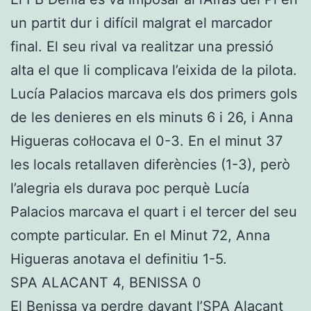
un partit dur i difícil malgrat el marcador
final. El seu rival va realitzar una pressió
alta el que li complicava l’eixida de la pilota.
Lucía Palacios marcava els dos primers gols
de les denieres en els minuts 6 i 26, i Anna
Higueras col·locava el 0-3. En el minut 37
les locals retallaven diferències (1-3), però
l’alegria els durava poc perquè Lucía
Palacios marcava el quart i el tercer del seu
compte particular. En el Minut 72, Anna
Higueras anotava el definitiu 1-5.
SPA ALACANT 4, BENISSA 0
El Benissa va perdre davant l’SPA Alacant