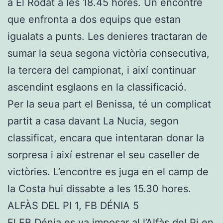
a El Rodat a les 18.45 hores. Un encontre
que enfronta a dos equips que estan
igualats a punts. Les denieres tractaran de
sumar la seua segona victòria consecutiva,
la tercera del campionat, i així continuar
ascendint esglaons en la classificació.
Per la seua part el Benissa, té un complicat
partit a casa davant La Nucia, segon
classificat, encara que intentaran donar la
sorpresa i així estrenar el seu caseller de
victòries. L’encontre es juga en el camp de
la Costa hui dissabte a les 15.30 hores.
ALFÀS DEL PI 1, FB DÉNIA 5
El FB Dénia es va imposar al l’Alfàs del Pi en