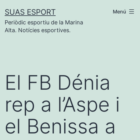
Vés
SUAS ESPORT
Menú
al
Periòdic esportiu de la Marina
contingut
Alta. Notícies esportives.
El FB Dénia
rep a l’Aspe i
el Benissa a