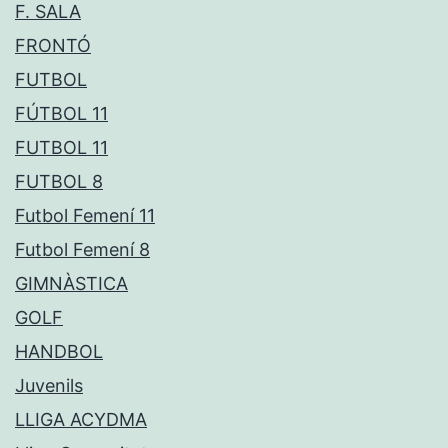
F. SALA
FRONTÓ
FUTBOL
FÚTBOL 11
FUTBOL 11
FUTBOL 8
Futbol Femení 11
Futbol Femení 8
GIMNÀSTICA
GOLF
HANDBOL
Juvenils
LLIGA ACYDMA