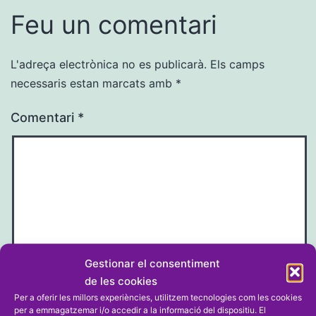
Feu un comentari
L'adreça electrònica no es publicarà.
Els camps
necessaris estan marcats amb
*
Comentari
*
Gestionar el consentiment
de les cookies
Nom
*
Per a oferir les millors experiències, utilitzem tecnologies com les cookies
per a emmagatzemar i/o accedir a la informació del dispositiu. El