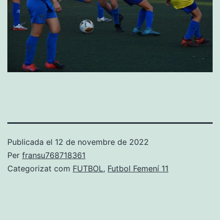
Publicada el
12 de novembre de 2022
Per
fransu768718361
Categorizat com
FUTBOL
,
Futbol Femení 11