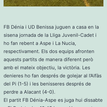
FB Dénia i UD Benissa juguen a casa en la
sisena jornada de la Lliga Juvenil-Cadet i
ho fan rebent a Aspe i La Nucia,
respectivament. Els dos equips afronten
aquests partits de manera diferent però
amb el mateix objectiu, la victòria. Les
denieres ho fan després de golejar al l’Alfàs
del Pi (1-5) i les benisseres després de
perdre a Alacant (4-0).
El partit FB Dénia-Aspe es juga hui dissabte