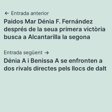
Navegació
Entrada anterior
Paidos Mar Dénia F. Fernández
d'entrades
després de la seua primera victòria
busca a Alcantarilla la segona
Entrada següent
Dénia A i Benissa A se enfronten a
dos rivals directes pels llocs de dalt