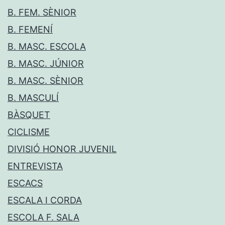
B. FEM. SÈNIOR
B. FEMENÍ
B. MASC. ESCOLA
B. MASC. JÚNIOR
B. MASC. SÈNIOR
B. MASCULÍ
BÀSQUET
CICLISME
DIVISIÓ HONOR JUVENIL
ENTREVISTA
ESCACS
ESCALA I CORDA
ESCOLA F. SALA