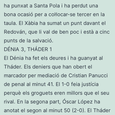
ha punxat a Santa Pola i ha perdut una
bona ocasió per a col·locar-se tercer en la
taula. El Xàbia ha sumat un punt davant el
Redován, que li val de ben poc i està a cinc
punts de la salvació.
DÉNIA 3, THÁDER 1
El Dénia ha fet els deures i ha guanyat al
Tháder. Els deniers que han obert el
marcador per mediació de Cristian Panucci
de penal al minut 41. El 1-0 feia justícia
perquè els groguets eren millors que el seu
rival. En la segona part, Óscar López ha
anotat el segon al minut 50 (2-0). El Tháder