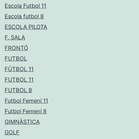
Escola Futbol 11
Escola futbol 8
ESCOLA PILOTA
F. SALA
FRONTÓ
FUTBOL
FÚTBOL 11
FUTBOL 11
FUTBOL 8
Futbol Femení 11
Futbol Femení 8
GIMNÀSTICA
GOLF