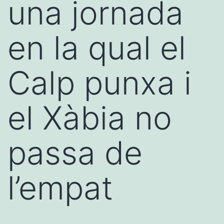
una jornada
en la qual el
Calp punxa i
el Xàbia no
passa de
l’empat