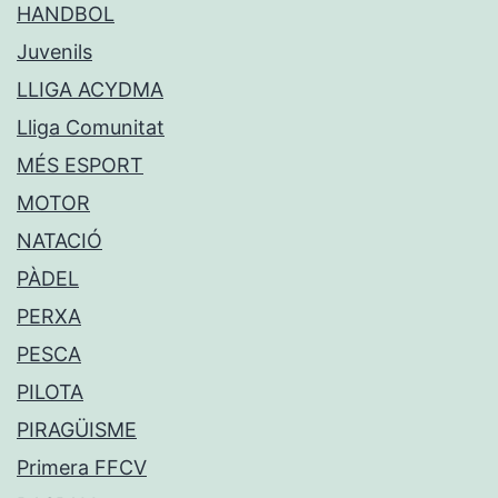
HANDBOL
Juvenils
LLIGA ACYDMA
Lliga Comunitat
MÉS ESPORT
MOTOR
NATACIÓ
PÀDEL
PERXA
PESCA
PILOTA
PIRAGÜISME
Primera FFCV