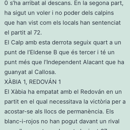
0 s’ha arribat al descans. En la segona part,
ha sigut un voler i no poder dels calpins
que han vist com els locals han sentenciat
el partit al 72.
El Calp amb esta derrota seguix quart a un
punt de l’Eldense B que és tercer i té un
punt més que l’Independent Alacant que ha
guanyat al Callosa.
XÀBIA 1, REDOVÁN 1
El Xàbia ha empatat amb el Redován en un
partit en el qual necessitava la victòria per a
acostar-se als llocs de permanència. Els
blanc-i-rojos no han pogut davant un rival