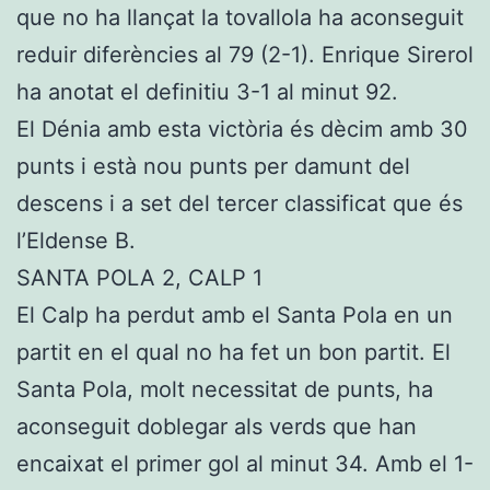
que no ha llançat la tovallola ha aconseguit
reduir diferències al 79 (2-1). Enrique Sirerol
ha anotat el definitiu 3-1 al minut 92.
El Dénia amb esta victòria és dècim amb 30
punts i està nou punts per damunt del
descens i a set del tercer classificat que és
l’Eldense B.
SANTA POLA 2, CALP 1
El Calp ha perdut amb el Santa Pola en un
partit en el qual no ha fet un bon partit. El
Santa Pola, molt necessitat de punts, ha
aconseguit doblegar als verds que han
encaixat el primer gol al minut 34. Amb el 1-