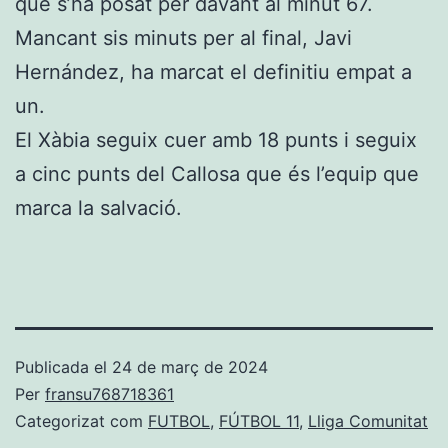
que s’ha posat per davant al minut 67.
Mancant sis minuts per al final, Javi
Hernández, ha marcat el definitiu empat a
un.
El Xàbia seguix cuer amb 18 punts i seguix
a cinc punts del Callosa que és l’equip que
marca la salvació.
Publicada el
24 de març de 2024
Per
fransu768718361
Categorizat com
FUTBOL
,
FÚTBOL 11
,
Lliga Comunitat