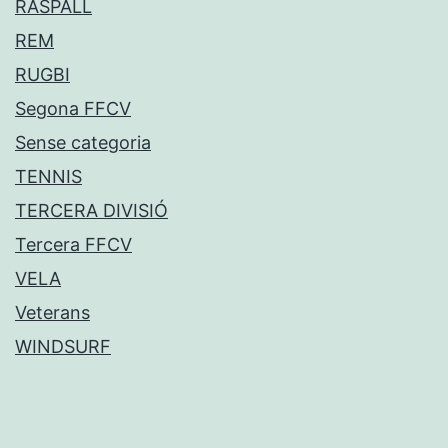
RASPALL
REM
RUGBI
Segona FFCV
Sense categoria
TENNIS
TERCERA DIVISIÓ
Tercera FFCV
VELA
Veterans
WINDSURF