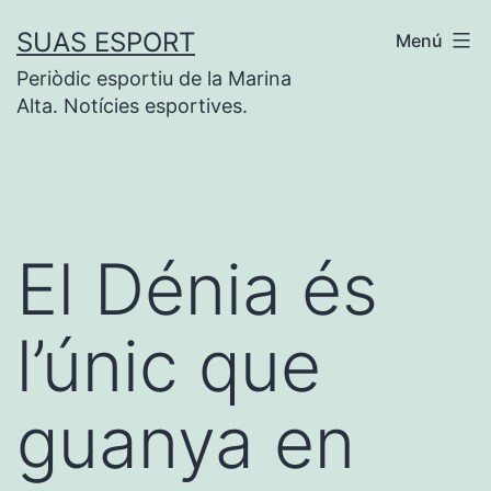
Vés
SUAS ESPORT
Menú
al
Periòdic esportiu de la Marina
contingut
Alta. Notícies esportives.
El Dénia és
l’únic que
guanya en