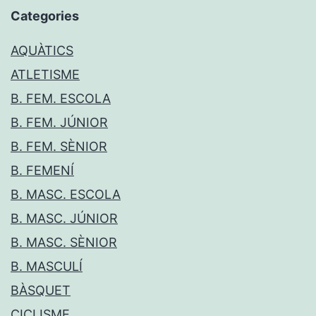
Categories
AQUÀTICS
ATLETISME
B. FEM. ESCOLA
B. FEM. JÚNIOR
B. FEM. SÈNIOR
B. FEMENÍ
B. MASC. ESCOLA
B. MASC. JÚNIOR
B. MASC. SÈNIOR
B. MASCULÍ
BÀSQUET
CICLISME