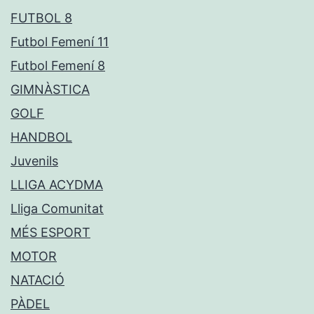
FUTBOL 8
Futbol Femení 11
Futbol Femení 8
GIMNÀSTICA
GOLF
HANDBOL
Juvenils
LLIGA ACYDMA
Lliga Comunitat
MÉS ESPORT
MOTOR
NATACIÓ
PÀDEL