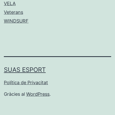
VELA
Veterans
WINDSURF
SUAS ESPORT
Política de Privacitat
Gràcies al
WordPress
.