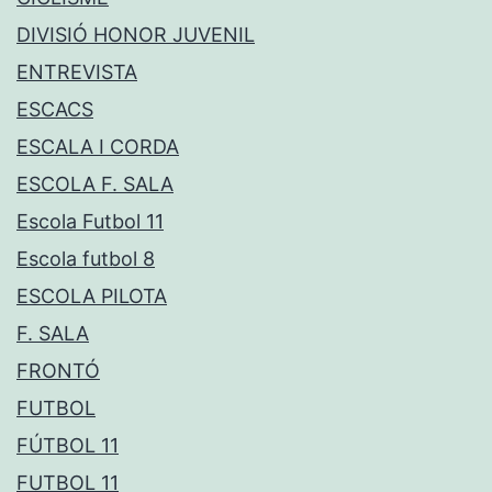
DIVISIÓ HONOR JUVENIL
ENTREVISTA
ESCACS
ESCALA I CORDA
ESCOLA F. SALA
Escola Futbol 11
Escola futbol 8
ESCOLA PILOTA
F. SALA
FRONTÓ
FUTBOL
FÚTBOL 11
FUTBOL 11