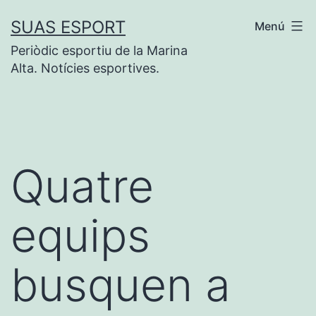
Vés
SUAS ESPORT
Menú
al
Periòdic esportiu de la Marina
contingut
Alta. Notícies esportives.
Quatre
equips
busquen a