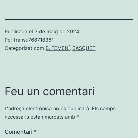
Publicada el
3 de maig de 2024
Per
fransu768718361
Categorizat com
B. FEMENÍ
,
BÀSQUET
Feu un comentari
L'adreça electrònica no es publicarà.
Els camps
necessaris estan marcats amb
*
Comentari
*