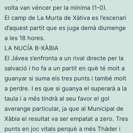
volta van véncer per la mínima (1-0).
El camp de La Murta de Xàtiva es l’escenari
d’aquest partit que es juga demà diumenge
a les 18 hores.
LA NUCÍA B-XÀBIA
El Jávea s’enfronta a un rival directe per la
salvació i ho fa a un partit en què té molt a
guanyar si suma els tres punts i també molt
a perdre. I es que si guanya el superarà a la
taula i a més tindrà al seu favor el gol
averange particular, ja que al Municipal de
Xàbia el resultat va ser empatat a zero. Tres
punts en joc vitals perquè a més Thàder i