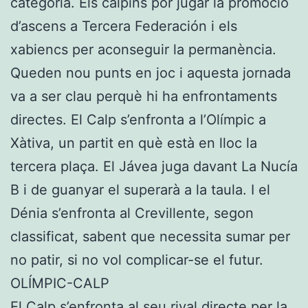
categoria. Els calpins por jugar la promoció
d’ascens a Tercera Federación i els
xabiencs per aconseguir la permanència.
Queden nou punts en joc i aquesta jornada
va a ser clau perquè hi ha enfrontaments
directes. El Calp s’enfronta a l’Olímpic a
Xàtiva, un partit en què està en lloc la
tercera plaça. El Jávea juga davant La Nucía
B i de guanyar el superarà a la taula. I el
Dénia s’enfronta al Crevillente, segon
classificat, sabent que necessita sumar per
no patir, si no vol complicar-se el futur.
OLÍMPIC-CALP
El Calp s’enfronta al seu rival directe per la