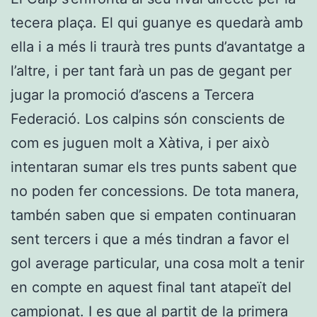
tecera plaça. El qui guanye es quedarà amb
ella i a més li traurà tres punts d’avantatge a
l’altre, i per tant farà un pas de gegant per
jugar la promoció d’ascens a Tercera
Federació. Los calpins són conscients de
com es juguen molt a Xàtiva, i per això
intentaran sumar els tres punts sabent que
no poden fer concessions. De tota manera,
tambén saben que si empaten continuaran
sent tercers i que a més tindran a favor el
gol average particular, una cosa molt a tenir
en compte en aquest final tant atapeït del
campionat. I es que al partit de la primera