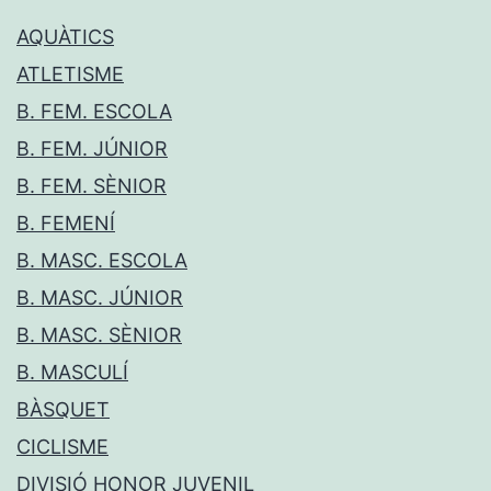
AQUÀTICS
ATLETISME
B. FEM. ESCOLA
B. FEM. JÚNIOR
B. FEM. SÈNIOR
B. FEMENÍ
B. MASC. ESCOLA
B. MASC. JÚNIOR
B. MASC. SÈNIOR
B. MASCULÍ
BÀSQUET
CICLISME
DIVISIÓ HONOR JUVENIL