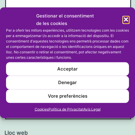
Gestionar el consentiment
de les cookies
Per a oferir les millors experiències, utilitzem tecnologies com les cookies
per a emmagatzemar i/o accedir a la informació del dispositiu. El
consentiment d'aquestes tecnologies ens permetrà processar dades com
el comportament de navegació o les identificacions úniques en aquest
lloc. No consentir o retirar el consentiment, pot afectar negativament
Nom
*
unes certes característiques i funcions.
Acceptar
Denegar
Correu electrònic
*
Vore preferències
Cookies
Política de Privacitat
Avís Legal
Lloc web