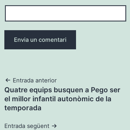
Navegació
Entrada anterior
Quatre equips busquen a Pego ser
d'entrades
el millor infantil autonòmic de la
temporada
Entrada següent