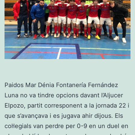
Paidos Mar Dénia Fontanería Fernández
Luna no va tindre opcions davant l’Aljucer
Elpozo, partit corresponent a la jornada 22 i
que s’avançava i es jugava ahir dijous. Els
col·legials van perdre per 0-9 en un duel en