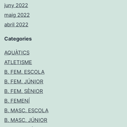
juny 2022
maig 2022
abril 2022
Categories
AQUÀTICS
ATLETISME
B. FEM. ESCOLA
B. FEM. JÚNIOR
B. FEM. SÈNIOR
B. FEMENÍ
B. MASC. ESCOLA
B. MASC. JÚNIOR