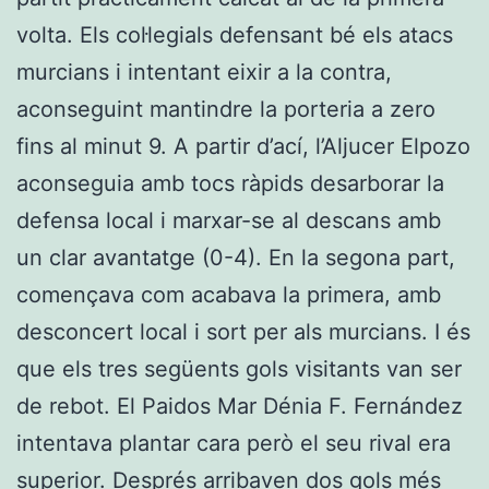
volta. Els col·legials defensant bé els atacs
murcians i intentant eixir a la contra,
aconseguint mantindre la porteria a zero
fins al minut 9. A partir d’ací, l’Aljucer Elpozo
aconseguia amb tocs ràpids desarborar la
defensa local i marxar-se al descans amb
un clar avantatge (0-4). En la segona part,
començava com acabava la primera, amb
desconcert local i sort per als murcians. I és
que els tres següents gols visitants van ser
de rebot. El Paidos Mar Dénia F. Fernández
intentava plantar cara però el seu rival era
superior. Després arribaven dos gols més