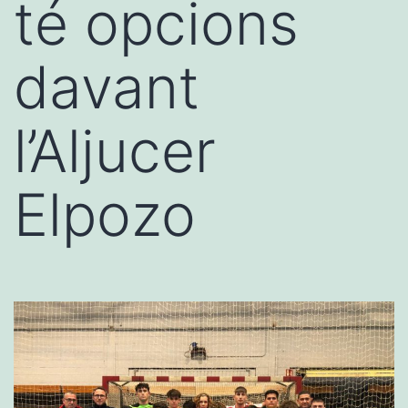
té opcions
davant
l’Aljucer
Elpozo