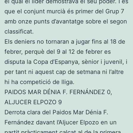
el qual el líder demostrava el seu poder. I és
que el conjunt murcià és primer del Grup 7
amb onze punts d’avantatge sobre el segon
classificat.
Els deniers no tornaran a jugar fins al 18 de
febrer, perquè del 9 al 12 de febrer es
disputa la Copa d’Espanya, sènior i juvenil, i
per tant ni aquest cap de setmana ni l’altre
hi ha competició de lliga.
PAIDOS MAR DÉNIA F. FERNÁNDEZ 0,
ALJUCER ELPOZO 9
Derrota clara del Paidos Mar Dénia F.
Fernández davant l’Aljucer Elpozo en un
partit pràcticament calcat al de la primera