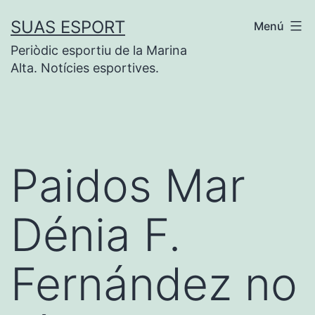
Vés
SUAS ESPORT
Menú
al
Periòdic esportiu de la Marina
contingut
Alta. Notícies esportives.
Paidos Mar
Dénia F.
Fernández no