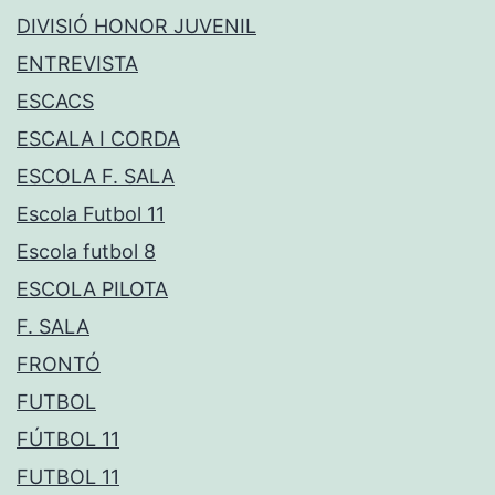
DIVISIÓ HONOR JUVENIL
ENTREVISTA
ESCACS
ESCALA I CORDA
ESCOLA F. SALA
Escola Futbol 11
Escola futbol 8
ESCOLA PILOTA
F. SALA
FRONTÓ
FUTBOL
FÚTBOL 11
FUTBOL 11