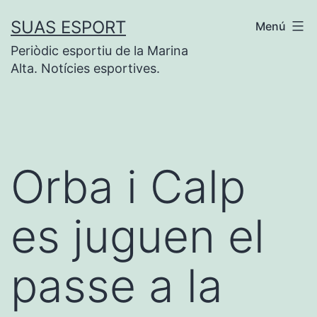
Vés
SUAS ESPORT
Menú
al
Periòdic esportiu de la Marina
contingut
Alta. Notícies esportives.
Orba i Calp
es juguen el
passe a la