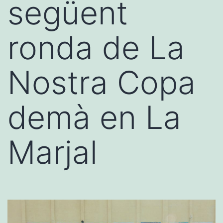
següent
ronda de La
Nostra Copa
demà en La
Marjal