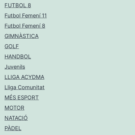
FUTBOL 8
Futbol Femení 11
Futbol Femení 8
GIMNÀSTICA
GOLF
HANDBOL
Juvenils
LLIGA ACYDMA
Lliga Comunitat
MÉS ESPORT
MOTOR
NATACIÓ
PÀDEL