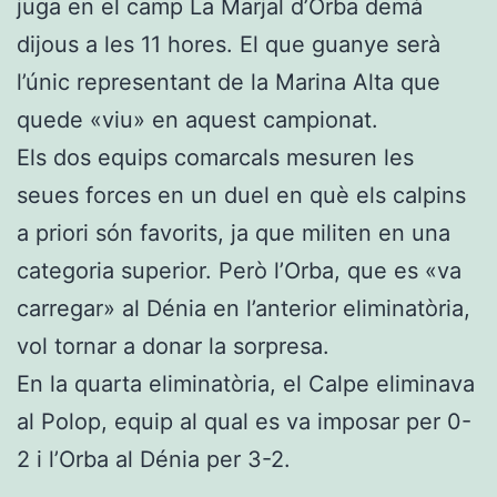
juga en el camp La Marjal d’Orba demà
dijous a les 11 hores. El que guanye serà
l’únic representant de la Marina Alta que
quede «viu» en aquest campionat.
Els dos equips comarcals mesuren les
seues forces en un duel en què els calpins
a priori són favorits, ja que militen en una
categoria superior. Però l’Orba, que es «va
carregar» al Dénia en l’anterior eliminatòria,
vol tornar a donar la sorpresa.
En la quarta eliminatòria, el Calpe eliminava
al Polop, equip al qual es va imposar per 0-
2 i l’Orba al Dénia per 3-2.