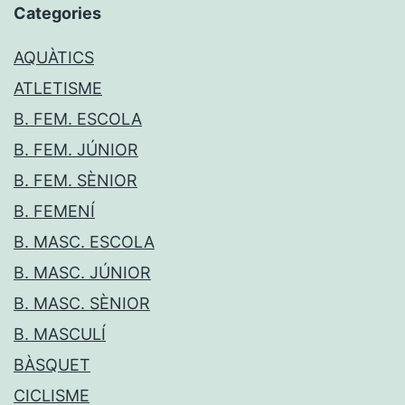
Categories
AQUÀTICS
ATLETISME
B. FEM. ESCOLA
B. FEM. JÚNIOR
B. FEM. SÈNIOR
B. FEMENÍ
B. MASC. ESCOLA
B. MASC. JÚNIOR
B. MASC. SÈNIOR
B. MASCULÍ
BÀSQUET
CICLISME