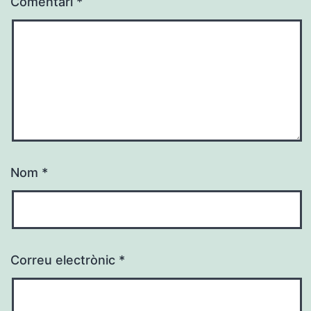
Comentari
*
Nom
*
Correu electrònic
*