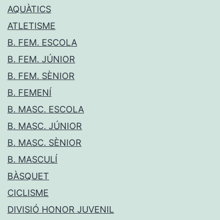
AQUÀTICS
ATLETISME
B. FEM. ESCOLA
B. FEM. JÚNIOR
B. FEM. SÈNIOR
B. FEMENÍ
B. MASC. ESCOLA
B. MASC. JÚNIOR
B. MASC. SÈNIOR
B. MASCULÍ
BÀSQUET
CICLISME
DIVISIÓ HONOR JUVENIL