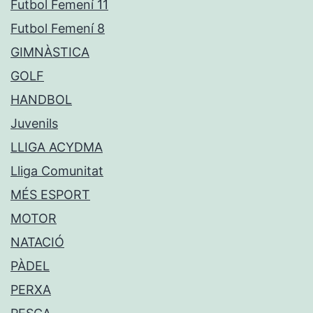
Futbol Femení 11
Futbol Femení 8
GIMNÀSTICA
GOLF
HANDBOL
Juvenils
LLIGA ACYDMA
Lliga Comunitat
MÉS ESPORT
MOTOR
NATACIÓ
PÀDEL
PERXA