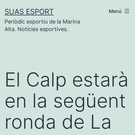
Vés
SUAS ESPORT
Menú
al
Periòdic esportiu de la Marina
contingut
Alta. Notícies esportives.
El Calp estarà
en la següent
ronda de La