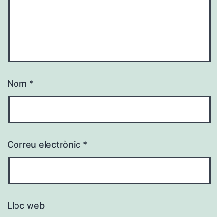
Nom
*
Correu electrònic
*
Lloc web