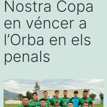
Nostra Copa
en véncer a
l’Orba en els
penals