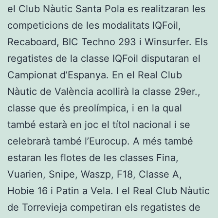
el Club Nàutic Santa Pola es realitzaran les
competicions de les modalitats IQFoil,
Recaboard, BIC Techno 293 i Winsurfer. Els
regatistes de la classe IQFoil disputaran el
Campionat d’Espanya. En el Real Club
Nàutic de València acollirà la classe 29er.,
classe que és preolímpica, i en la qual
també estarà en joc el títol nacional i se
celebrarà també l’Eurocup. A més també
estaran les flotes de les classes Fina,
Vuarien, Snipe, Waszp, F18, Classe A,
Hobie 16 i Patin a Vela. I el Real Club Nàutic
de Torrevieja competiran els regatistes de