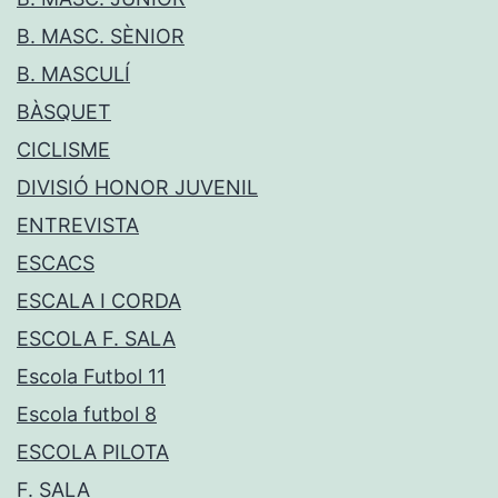
B. MASC. SÈNIOR
B. MASCULÍ
BÀSQUET
CICLISME
DIVISIÓ HONOR JUVENIL
ENTREVISTA
ESCACS
ESCALA I CORDA
ESCOLA F. SALA
Escola Futbol 11
Escola futbol 8
ESCOLA PILOTA
F. SALA