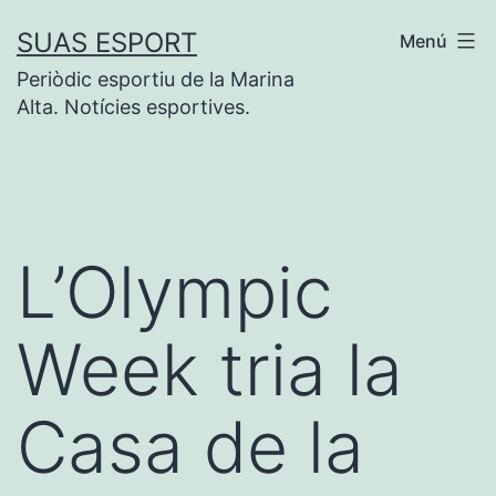
Vés
SUAS ESPORT
Menú
al
Periòdic esportiu de la Marina
contingut
Alta. Notícies esportives.
L’Olympic
Week tria la
Casa de la