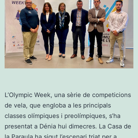
L’Olympic Week, una sèrie de competicions
de vela, que engloba a les principals
classes olímpiques i preolímpiques, s’ha
presentat a Dénia hui dimecres. La Casa de
la Paraula ha sigut l’escenari triat per a