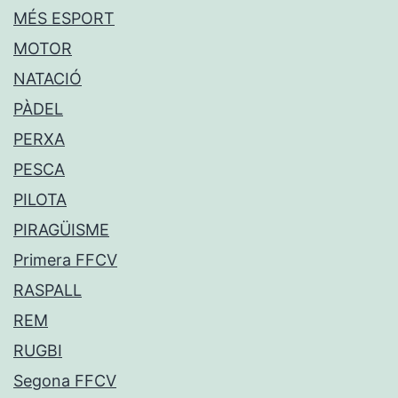
MÉS ESPORT
MOTOR
NATACIÓ
PÀDEL
PERXA
PESCA
PILOTA
PIRAGÜISME
Primera FFCV
RASPALL
REM
RUGBI
Segona FFCV