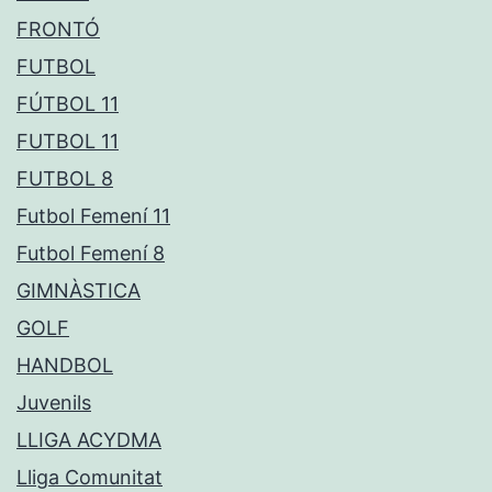
FRONTÓ
FUTBOL
FÚTBOL 11
FUTBOL 11
FUTBOL 8
Futbol Femení 11
Futbol Femení 8
GIMNÀSTICA
GOLF
HANDBOL
Juvenils
LLIGA ACYDMA
Lliga Comunitat