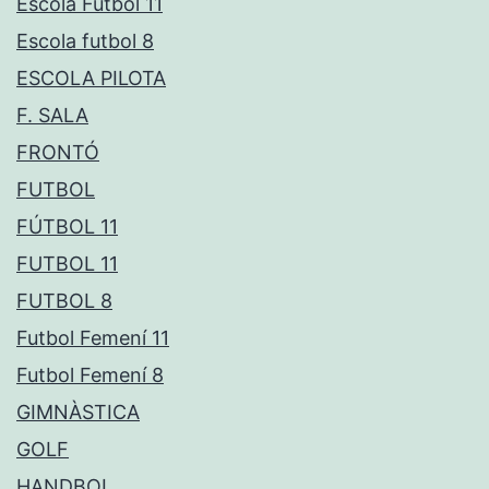
Escola Futbol 11
Escola futbol 8
ESCOLA PILOTA
F. SALA
FRONTÓ
FUTBOL
FÚTBOL 11
FUTBOL 11
FUTBOL 8
Futbol Femení 11
Futbol Femení 8
GIMNÀSTICA
GOLF
HANDBOL