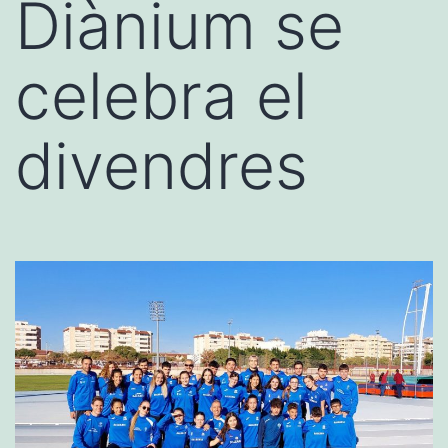
Diànium se
celebra el
divendres