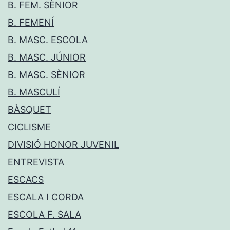
B. FEM. SÈNIOR
B. FEMENÍ
B. MASC. ESCOLA
B. MASC. JÚNIOR
B. MASC. SÈNIOR
B. MASCULÍ
BÀSQUET
CICLISME
DIVISIÓ HONOR JUVENIL
ENTREVISTA
ESCACS
ESCALA I CORDA
ESCOLA F. SALA