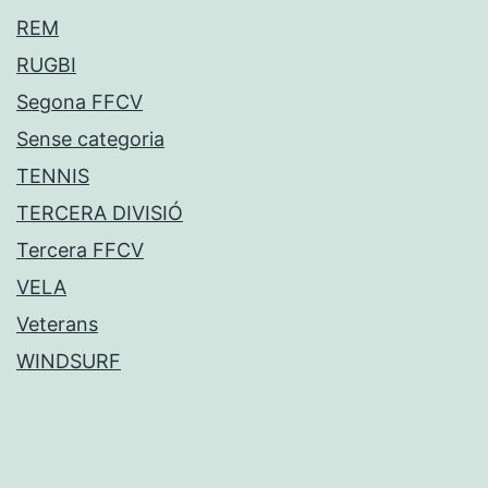
REM
RUGBI
Segona FFCV
Sense categoria
TENNIS
TERCERA DIVISIÓ
Tercera FFCV
VELA
Veterans
WINDSURF