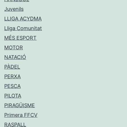
Juvenils
LLIGA ACYDMA
Lliga Comunitat
MÉS ESPORT
MOTOR
NATACIÓ
PÀDEL
PERXA
PESCA
PILOTA
PIRAGÜISME
Primera FFCV
RASPALL