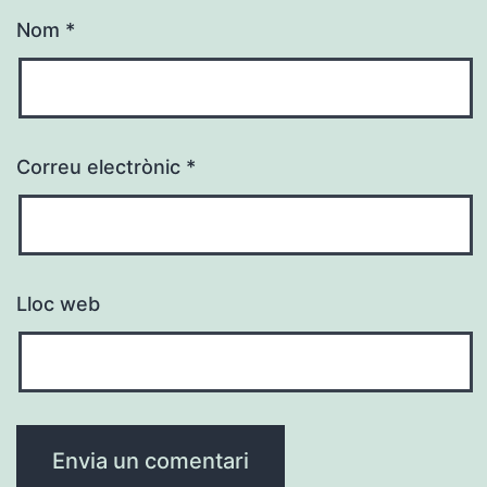
Nom
*
Correu electrònic
*
Lloc web