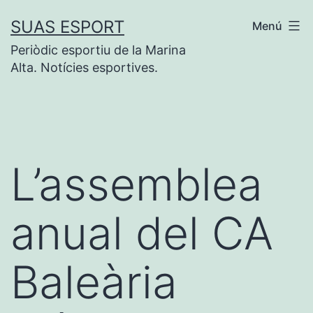
Vés
SUAS ESPORT
Menú
al
Periòdic esportiu de la Marina
contingut
Alta. Notícies esportives.
L’assemblea
anual del CA
Baleària