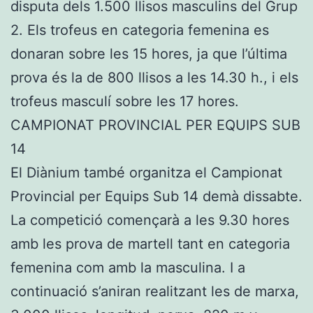
disputa dels 1.500 llisos masculins del Grup
2. Els trofeus en categoria femenina es
donaran sobre les 15 hores, ja que l’última
prova és la de 800 llisos a les 14.30 h., i els
trofeus masculí sobre les 17 hores.
CAMPIONAT PROVINCIAL PER EQUIPS SUB
14
El Diànium també organitza el Campionat
Provincial per Equips Sub 14 demà dissabte.
La competició començarà a les 9.30 hores
amb les prova de martell tant en categoria
femenina com amb la masculina. I a
continuació s’aniran realitzant les de marxa,