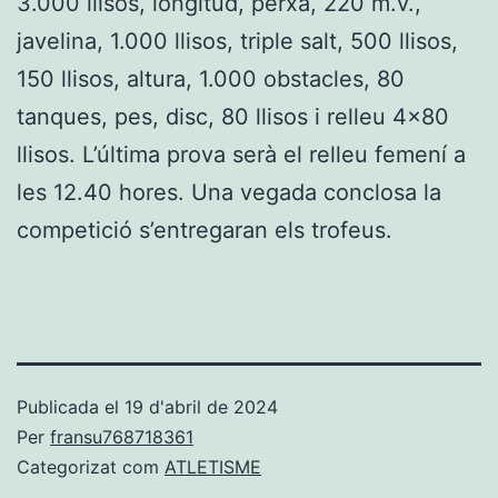
3.000 llisos, longitud, perxa, 220 m.v.,
javelina, 1.000 llisos, triple salt, 500 llisos,
150 llisos, altura, 1.000 obstacles, 80
tanques, pes, disc, 80 llisos i relleu 4×80
llisos. L’última prova serà el relleu femení a
les 12.40 hores. Una vegada conclosa la
competició s’entregaran els trofeus.
Publicada el
19 d'abril de 2024
Per
fransu768718361
Categorizat com
ATLETISME