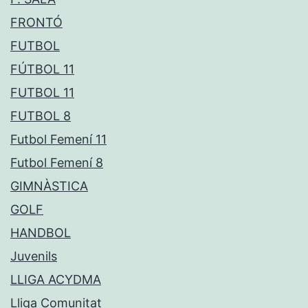
FRONTÓ
FUTBOL
FÚTBOL 11
FUTBOL 11
FUTBOL 8
Futbol Femení 11
Futbol Femení 8
GIMNÀSTICA
GOLF
HANDBOL
Juvenils
LLIGA ACYDMA
Lliga Comunitat