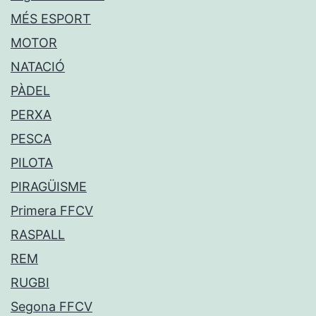
MÉS ESPORT
MOTOR
NATACIÓ
PÀDEL
PERXA
PESCA
PILOTA
PIRAGÜISME
Primera FFCV
RASPALL
REM
RUGBI
Segona FFCV