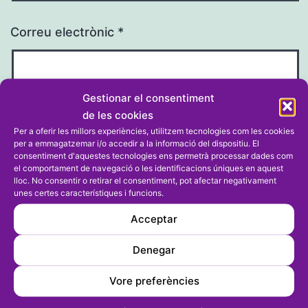
Correu electrònic
*
Gestionar el consentiment
de les cookies
Lloc web
Per a oferir les millors experiències, utilitzem tecnologies com les cookies
per a emmagatzemar i/o accedir a la informació del dispositiu. El
consentiment d'aquestes tecnologies ens permetrà processar dades com
el comportament de navegació o les identificacions úniques en aquest
lloc. No consentir o retirar el consentiment, pot afectar negativament
unes certes característiques i funcions.
Acceptar
Denegar
Vore preferències