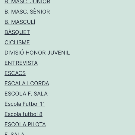
B. MASC. JÚNIOR
B. MASC. SÈNIOR
B. MASCULÍ
BÀSQUET
CICLISME
DIVISIÓ HONOR JUVENIL
ENTREVISTA
ESCACS
ESCALA I CORDA
ESCOLA F. SALA
Escola Futbol 11
Escola futbol 8
ESCOLA PILOTA
F. SALA