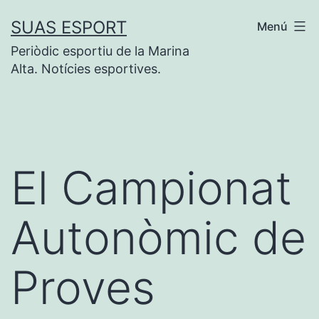
Vés
SUAS ESPORT
Menú
al
Periòdic esportiu de la Marina
contingut
Alta. Notícies esportives.
El Campionat
Autonòmic de
Proves