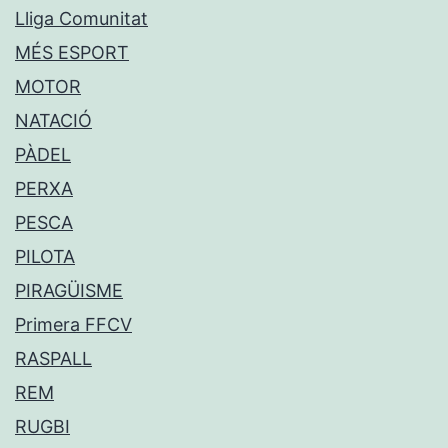
Lliga Comunitat
MÉS ESPORT
MOTOR
NATACIÓ
PÀDEL
PERXA
PESCA
PILOTA
PIRAGÜISME
Primera FFCV
RASPALL
REM
RUGBI