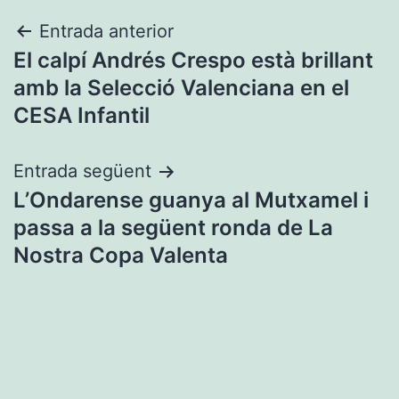
Navegació
Entrada anterior
El calpí Andrés Crespo està brillant
d'entrades
amb la Selecció Valenciana en el
CESA Infantil
Entrada següent
L’Ondarense guanya al Mutxamel i
passa a la següent ronda de La
Nostra Copa Valenta