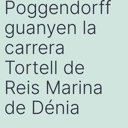
Poggendorff
guanyen la
carrera
Tortell de
Reis Marina
de Dénia