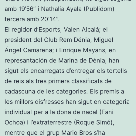
amb 19’56” i Nathalia Ayala (Publidom)
tercera amb 20’14”.
El regidor d’Esports, Valen Alcalá; el
president del Club Rem Dénia, Miguel
Ángel Camarena; i Enrique Mayans, en
represantación de Marina de Dénia, han
sigut els encarregats d’entregar els tortells
de reis als tres primers classificats de
cadascuna de les categories. Els premis a
les millors disfresses han sigut en categoria
individual per a la dona de nadal (Fani
Ochoa) i l’extraterrestre (Roque Simó),
mentre que el grup Mario Bros s’ha