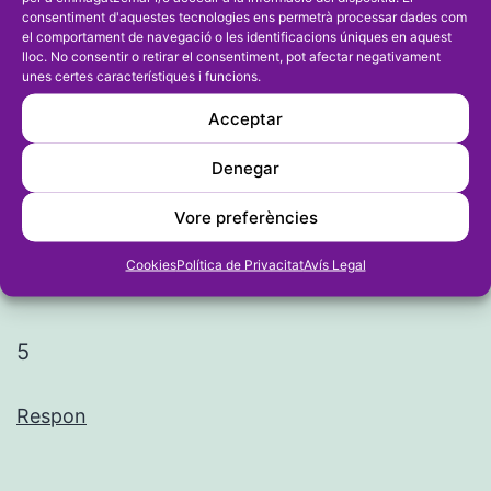
consentiment d'aquestes tecnologies ens permetrà processar dades com
el comportament de navegació o les identificacions úniques en aquest
lloc. No consentir o retirar el consentiment, pot afectar negativament
unes certes característiques i funcions.
Acceptar
1 comentari
Denegar
Vore preferències
Anònim
Cookies
Política de Privacitat
Avís Legal
8 de gener de 2024 a les 10:43
5
Respon