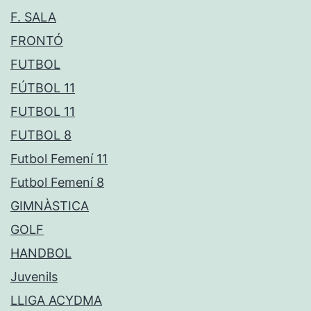
F. SALA
FRONTÓ
FUTBOL
FÚTBOL 11
FUTBOL 11
FUTBOL 8
Futbol Femení 11
Futbol Femení 8
GIMNÀSTICA
GOLF
HANDBOL
Juvenils
LLIGA ACYDMA