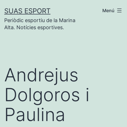
Vés
SUAS ESPORT
Menú
al
Periòdic esportiu de la Marina
contingut
Alta. Notícies esportives.
Andrejus
Dolgoros i
Paulina