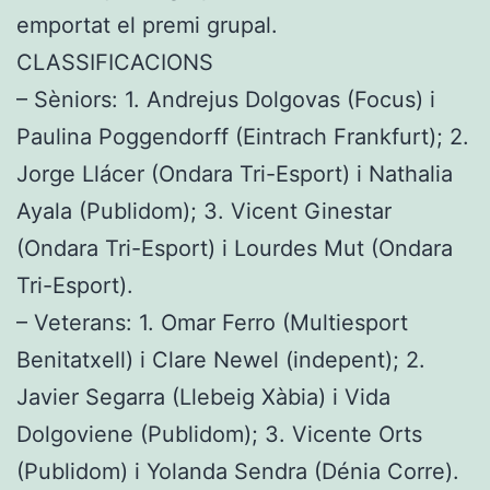
emportat el premi grupal.
CLASSIFICACIONS
– Sèniors: 1. Andrejus Dolgovas (Focus) i
Paulina Poggendorff (Eintrach Frankfurt); 2.
Jorge Llácer (Ondara Tri-Esport) i Nathalia
Ayala (Publidom); 3. Vicent Ginestar
(Ondara Tri-Esport) i Lourdes Mut (Ondara
Tri-Esport).
– Veterans: 1. Omar Ferro (Multiesport
Benitatxell) i Clare Newel (indepent); 2.
Javier Segarra (Llebeig Xàbia) i Vida
Dolgoviene (Publidom); 3. Vicente Orts
(Publidom) i Yolanda Sendra (Dénia Corre).