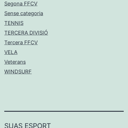
Segona FFCV
Sense categoria
TENNIS
TERCERA DIVISIÓ
Tercera FFCV
VELA
Veterans
WINDSURF
SUAS ESPORT