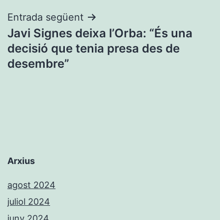
Entrada següent
Javi Signes deixa l’Orba: “És una
decisió que tenia presa des de
desembre”
Arxius
agost 2024
juliol 2024
juny 2024