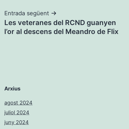
Entrada següent
Les veteranes del RCND guanyen
l’or al descens del Meandro de Flix
Arxius
agost 2024
juliol 2024
juny 2024