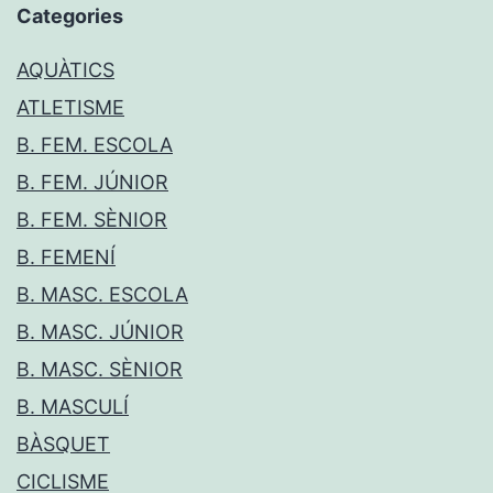
Categories
AQUÀTICS
ATLETISME
B. FEM. ESCOLA
B. FEM. JÚNIOR
B. FEM. SÈNIOR
B. FEMENÍ
B. MASC. ESCOLA
B. MASC. JÚNIOR
B. MASC. SÈNIOR
B. MASCULÍ
BÀSQUET
CICLISME