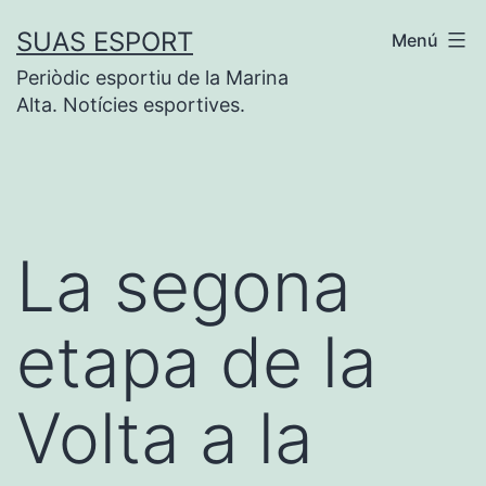
Vés
SUAS ESPORT
Menú
al
Periòdic esportiu de la Marina
contingut
Alta. Notícies esportives.
La segona
etapa de la
Volta a la