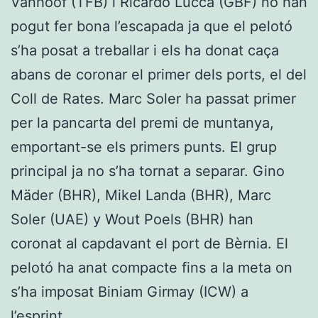
Vanhoof (TFB) i Ricardo Lucca (GBF) no han
pogut fer bona l’escapada ja que el pelotó
s’ha posat a treballar i els ha donat caça
abans de coronar el primer dels ports, el del
Coll de Rates. Marc Soler ha passat primer
per la pancarta del premi de muntanya,
emportant-se els primers punts. El grup
principal ja no s’ha tornat a separar. Gino
Mäder (BHR), Mikel Landa (BHR), Marc
Soler (UAE) y Wout Poels (BHR) han
coronat al capdavant el port de Bèrnia. El
pelotó ha anat compacte fins a la meta on
s’ha imposat Biniam Girmay (ICW) a
l’esprint.