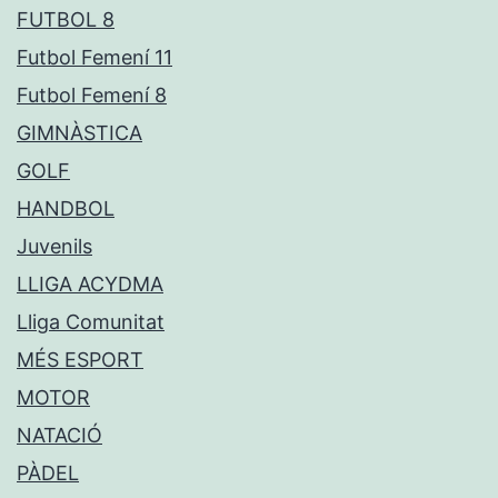
FUTBOL 8
Futbol Femení 11
Futbol Femení 8
GIMNÀSTICA
GOLF
HANDBOL
Juvenils
LLIGA ACYDMA
Lliga Comunitat
MÉS ESPORT
MOTOR
NATACIÓ
PÀDEL