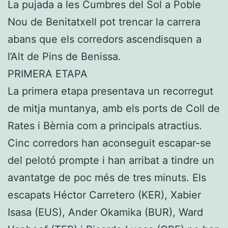
La pujada a les Cumbres del Sol a Poble
Nou de Benitatxell pot trencar la carrera
abans que els corredors ascendisquen a
l’Alt de Pins de Benissa.
PRIMERA ETAPA
La primera etapa presentava un recorregut
de mitja muntanya, amb els ports de Coll de
Rates i Bèrnia com a principals atractius.
Cinc corredors han aconseguit escapar-se
del pelotó prompte i han arribat a tindre un
avantatge de poc més de tres minuts. Els
escapats Héctor Carretero (KER), Xabier
Isasa (EUS), Ander Okamika (BUR), Ward