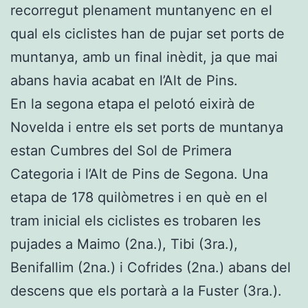
recorregut plenament muntanyenc en el
qual els ciclistes han de pujar set ports de
muntanya, amb un final inèdit, ja que mai
abans havia acabat en l’Alt de Pins.
En la segona etapa el pelotó eixirà de
Novelda i entre els set ports de muntanya
estan Cumbres del Sol de Primera
Categoria i l’Alt de Pins de Segona. Una
etapa de 178 quilòmetres i en què en el
tram inicial els ciclistes es trobaren les
pujades a Maimo (2na.), Tibi (3ra.),
Benifallim (2na.) i Cofrides (2na.) abans del
descens que els portarà a la Fuster (3ra.).