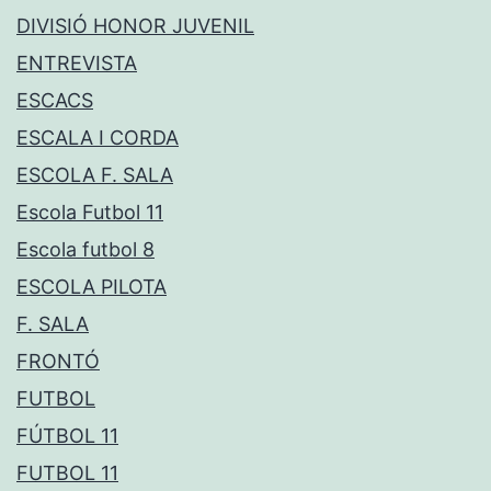
DIVISIÓ HONOR JUVENIL
ENTREVISTA
ESCACS
ESCALA I CORDA
ESCOLA F. SALA
Escola Futbol 11
Escola futbol 8
ESCOLA PILOTA
F. SALA
FRONTÓ
FUTBOL
FÚTBOL 11
FUTBOL 11