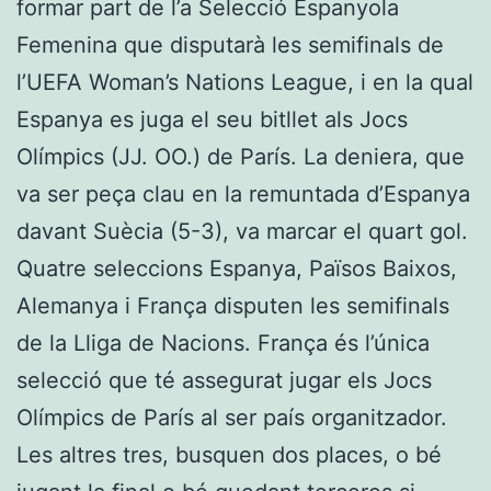
formar part de l’a Selecció Espanyola
Femenina que disputarà les semifinals de
l’UEFA Woman’s Nations League, i en la qual
Espanya es juga el seu bitllet als Jocs
Olímpics (JJ. OO.) de París. La deniera, que
va ser peça clau en la remuntada d’Espanya
davant Suècia (5-3), va marcar el quart gol.
Quatre seleccions Espanya, Països Baixos,
Alemanya i França disputen les semifinals
de la Lliga de Nacions. França és l’única
selecció que té assegurat jugar els Jocs
Olímpics de París al ser país organitzador.
Les altres tres, busquen dos places, o bé