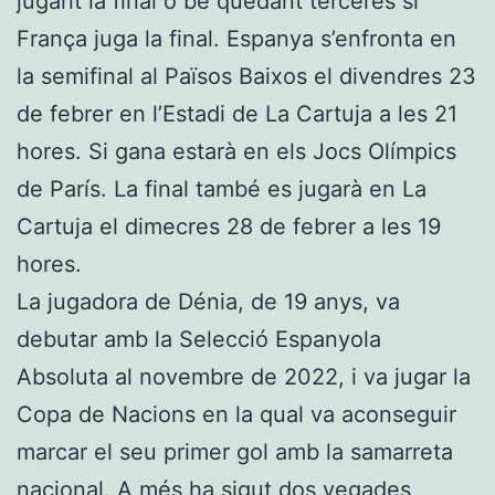
jugant la final o bé quedant terceres si
França juga la final. Espanya s’enfronta en
la semifinal al Països Baixos el divendres 23
de febrer en l’Estadi de La Cartuja a les 21
hores. Si gana estarà en els Jocs Olímpics
de París. La final també es jugarà en La
Cartuja el dimecres 28 de febrer a les 19
hores.
La jugadora de Dénia, de 19 anys, va
debutar amb la Selecció Espanyola
Absoluta al novembre de 2022, i va jugar la
Copa de Nacions en la qual va aconseguir
marcar el seu primer gol amb la samarreta
nacional. A més ha sigut dos vegades