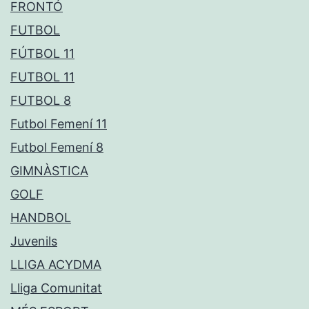
FRONTÓ
FUTBOL
FÚTBOL 11
FUTBOL 11
FUTBOL 8
Futbol Femení 11
Futbol Femení 8
GIMNÀSTICA
GOLF
HANDBOL
Juvenils
LLIGA ACYDMA
Lliga Comunitat