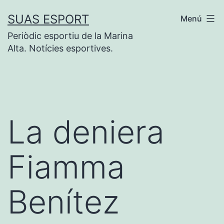
Vés
SUAS ESPORT
Menú
al
Periòdic esportiu de la Marina
contingut
Alta. Notícies esportives.
La deniera
Fiamma
Benítez