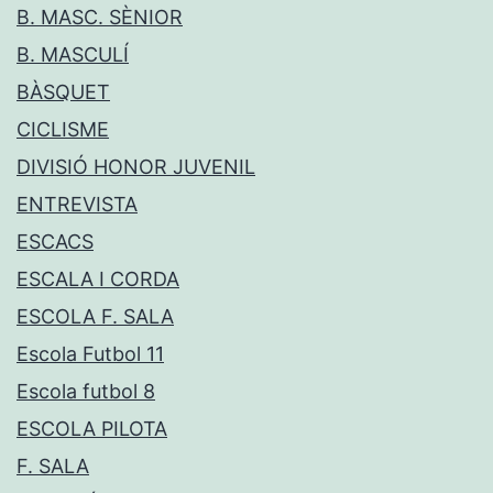
B. MASC. SÈNIOR
B. MASCULÍ
BÀSQUET
CICLISME
DIVISIÓ HONOR JUVENIL
ENTREVISTA
ESCACS
ESCALA I CORDA
ESCOLA F. SALA
Escola Futbol 11
Escola futbol 8
ESCOLA PILOTA
F. SALA