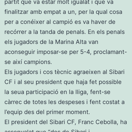
partit que va estar molt igualat i que va
finalitzar amb empat a un, per la qual cosa
per a conéixer al campió es va haver de
recórrer a la tanda de penals. En els penals
els jugadors de la Marina Alta van
aconseguir imposar-se per 5-4, proclamant-
se així campions.
Els jugadors i cos tècnic agraeixen al Sibari
CF i al seu president que haja fet possible
la seua participació en la lliga, fent-se
càrrec de totes les despeses i fent costat a
l’equip des del primer moment.
El president del Sibari CF, Franc Cebolla, ha
assenyalat que “des de Sibari i