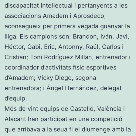
discapacitat intel·lectual i pertanyents a les
associacions Amadem i Aprosdeco,
aconsegueix per primera vegada guanyar la
lliga. Els campions són: Brandon, Iván, Javi,
Héctor, Gabi, Eric, Antonny, Raúl, Carlos i
Cristian; Toni Rodríguez Millan, entrenador i
coordinador d’activitats físic esportives
d’Amadem; Vicky Diego, segona
entrenadora; i Ángel Hernández, delegat
d’equip.
Més de vint equips de Castelló, València i
Alacant han participat en una competició
que arribava a la seua fi el diumenge amb la