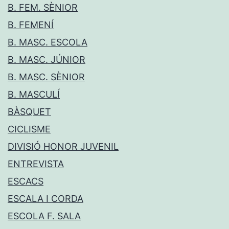
B. FEM. SÈNIOR
B. FEMENÍ
B. MASC. ESCOLA
B. MASC. JÚNIOR
B. MASC. SÈNIOR
B. MASCULÍ
BÀSQUET
CICLISME
DIVISIÓ HONOR JUVENIL
ENTREVISTA
ESCACS
ESCALA I CORDA
ESCOLA F. SALA