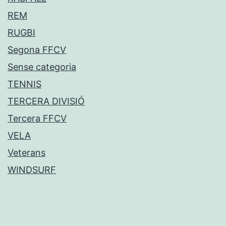
REM
RUGBI
Segona FFCV
Sense categoria
TENNIS
TERCERA DIVISIÓ
Tercera FFCV
VELA
Veterans
WINDSURF