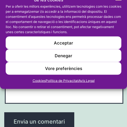
Per a oferir les millors experiències, utilitzem tecnologies com les cookies
Nom
*
per a emmagatzemar i/o accedir a la informació del dispositiu. El
consentiment d'aquestes tecnologies ens permetrà processar dades com
el comportament de navegació o les identificacions úniques en aquest
lloc. No consentir o retirar el consentiment, pot afectar negativament
unes certes característiques i funcions.
Acceptar
Correu electrònic
*
Denegar
Vore preferències
Lloc web
Cookies
Política de Privacitat
Avís Legal