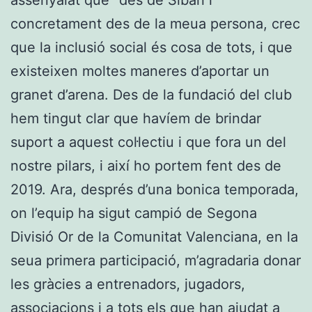
concretament des de la meua persona, crec
que la inclusió social és cosa de tots, i que
existeixen moltes maneres d’aportar un
granet d’arena. Des de la fundació del club
hem tingut clar que havíem de brindar
suport a aquest col·lectiu i que fora un del
nostre pilars, i així ho portem fent des de
2019. Ara, després d’una bonica temporada,
on l’equip ha sigut campió de Segona
Divisió Or de la Comunitat Valenciana, en la
seua primera participació, m’agradaria donar
les gràcies a entrenadors, jugadors,
associacions i a tots els que han ajudat a