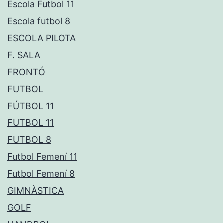
Escola Futbol 11
Escola futbol 8
ESCOLA PILOTA
F. SALA
FRONTÓ
FUTBOL
FÚTBOL 11
FUTBOL 11
FUTBOL 8
Futbol Femení 11
Futbol Femení 8
GIMNÀSTICA
GOLF