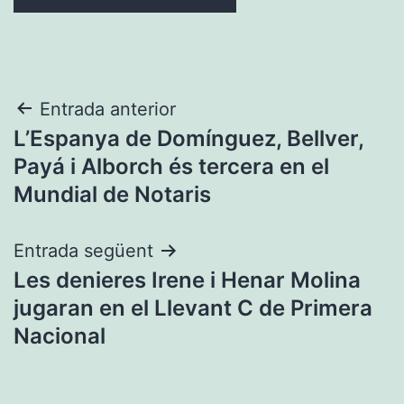
Navegació
Entrada anterior
L’Espanya de Domínguez, Bellver,
d'entrades
Payá i Alborch és tercera en el
Mundial de Notaris
Entrada següent
Les denieres Irene i Henar Molina
jugaran en el Llevant C de Primera
Nacional