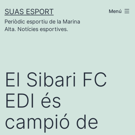
Vés
SUAS ESPORT
Menú
al
Periòdic esportiu de la Marina
contingut
Alta. Notícies esportives.
El Sibari FC
EDI és
campió de